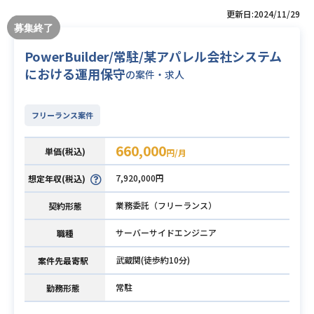
更新日:2024/11/29
PowerBuilder/常駐/某アパレル会社システム
における運用保守
の案件・求人
フリーランス案件
660,000
単価(税込)
円/月
7,920,000円
想定年収(税込)
業務委託（フリーランス）
契約形態
サーバーサイドエンジニア
職種
武蔵関(徒歩約10分)
案件先最寄駅
常駐
勤務形態