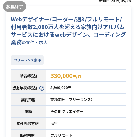
更新日:2025/05/08
Webデザイナー/コーダー/週3/フルリモート/
利用者数2,000万人を超える家族向けアルバム
サービスにおけるwebデザイン、コーディング
業務
の案件・求人
フリーランス案件
330,000
単価(税込)
円/月
3,960,000円
想定年収(税込)
業務委託（フリーランス）
契約形態
その他クリエイター
職種
渋谷
案件先最寄駅
フルリモート
勤務形態