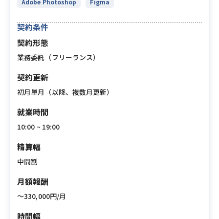
Adobe Photoshop
Figma
契約条件
契約形態
業務委託（フリーランス）
契約更新
初月単月（以降、複数月更新）
就業時間
10:00 ~ 19:00
精算幅
中間割
月額報酬
〜330,000円/月
時間幅