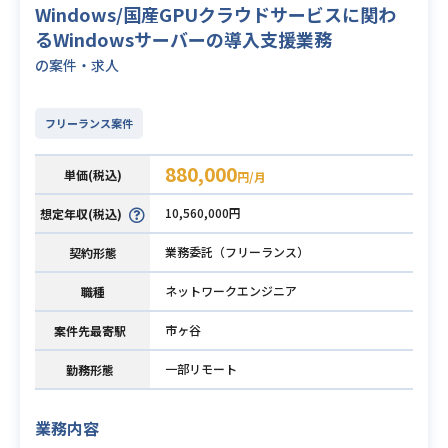
Windows/国産GPUクラウドサービスに関わ
るWindowsサーバーの導入支援業務
の案件・求人
フリーランス案件
880,000
単価(税込)
円/月
10,560,000円
想定年収(税込)
業務委託（フリーランス）
契約形態
ネットワークエンジニア
職種
市ヶ谷
案件先最寄駅
一部リモート
勤務形態
業務内容