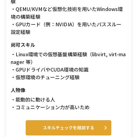
験
・QEMU/KVMなど仮想化技術を用いたWindows環
境の構築経験
・GPUカード（例：NVIDIA）を用いたパススルー
設定経験
尚可スキル
・Linux環境での仮想基盤構築経験（libvirt, virt-ma
nager 等）
・GPUドライバやCUDA環境の知識
・仮想環境のチューニング経験
人物像
・能動的に動ける人
・コミュニケーション力が高いため
スキルチェックを相談する