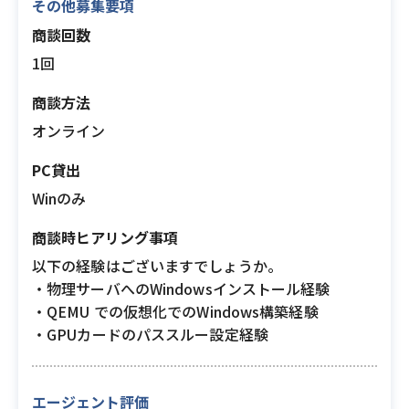
その他募集要項
商談回数
1回
商談方法
オンライン
PC貸出
Winのみ
商談時ヒアリング事項
以下の経験はございますでしょうか。
・物理サーバへのWindowsインストール経験
・QEMU での仮想化でのWindows構築経験
・GPUカードのパススルー設定経験
エージェント評価