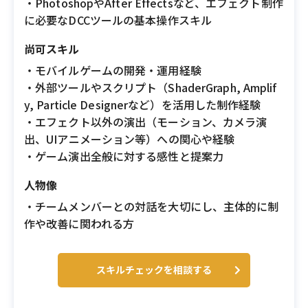
・PhotoshopやAfter Effectsなど、エフェクト制作
に必要なDCCツールの基本操作スキル
尚可スキル
・モバイルゲームの開発・運用経験
・外部ツールやスクリプト（ShaderGraph, Amplif
y, Particle Designerなど）を活用した制作経験
・エフェクト以外の演出（モーション、カメラ演
出、UIアニメーション等）への関心や経験
・ゲーム演出全般に対する感性と提案力
人物像
・チームメンバーとの対話を大切にし、主体的に制
作や改善に関われる方
スキルチェックを相談する