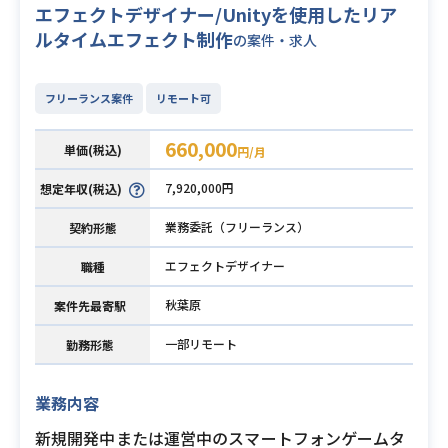
エフェクトデザイナー/Unityを使用したリア
ルタイムエフェクト制作
の案件・求人
フリーランス案件
リモート可
660,000
単価(税込)
円/月
7,920,000円
想定年収(税込)
業務委託（フリーランス）
契約形態
エフェクトデザイナー
職種
秋葉原
案件先最寄駅
一部リモート
勤務形態
業務内容
新規開発中または運営中のスマートフォンゲームタ