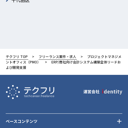
千代田区
テクフリ TOP
フリーランス案件・求人
プロジェクトマネジメ
ントオフィス（PMO）
ERP/商社向け会計システム構築全体リードお
よび開発支援
運営会社
ベースコンテンツ