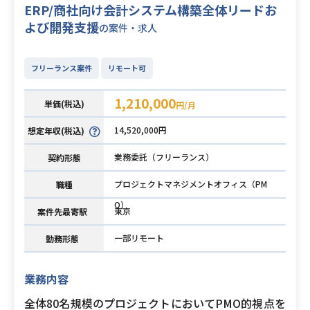
ERP/商社向け会計システム構築全体リードお
よび開発支援
の案件・求人
フリーランス案件
リモート可
1,210,000
単価(税込)
円/月
14,520,000円
想定年収(税込)
業務委託（フリーランス）
契約形態
プロジェクトマネジメントオフィス（PM
職種
O）
東京
案件先最寄駅
一部リモート
勤務形態
業務内容
全体80名規模のプロジェクトにおいてPMO的視点を