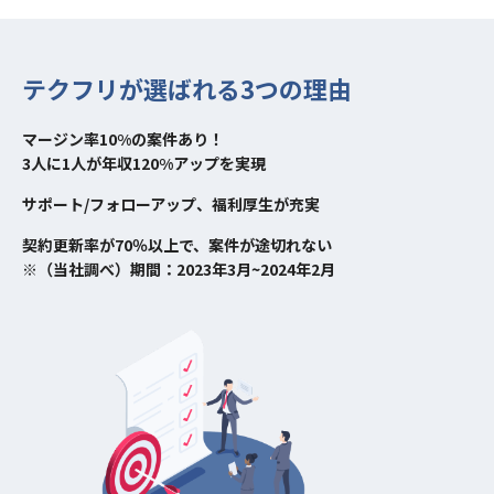
テクフリが選ばれる3つの理由
マージン率10%の案件あり！
3人に1人が年収120%アップを実現
サポート/フォローアップ、福利厚生が充実
契約更新率が70％以上で、案件が途切れない
※（当社調べ）期間：2023年3月~2024年2月