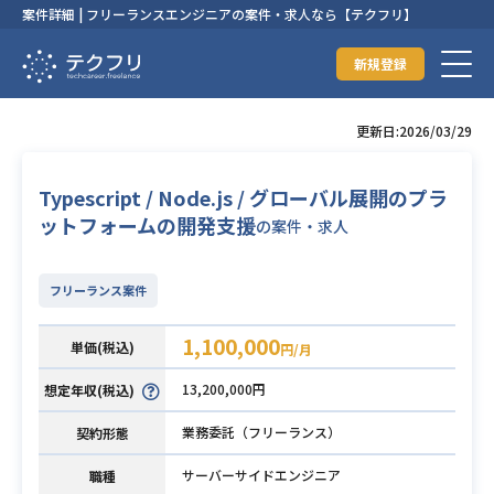
案件詳細 | フリーランスエンジニアの案件・求人なら【テクフリ】
新規登録
更新日:2026/03/29
Typescript / Node.js / グローバル展開のプラ
ットフォームの開発支援
の案件・求人
フリーランス案件
1,100,000
単価(税込)
円/月
13,200,000円
想定年収(税込)
業務委託（フリーランス）
契約形態
サーバーサイドエンジニア
職種