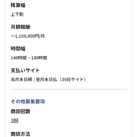
精算幅
上下割
月額報酬
〜1,100,000円/月
時間幅
140時間 ~ 180時間
支払いサイト
当月末日締 / 翌月末日払（30日サイト）
その他募集要項
商談回数
2回
商談方法