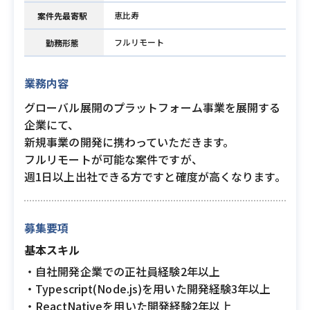
恵比寿
案件先最寄駅
フルリモート
勤務形態
業務内容
グローバル展開のプラットフォーム事業を展開する
企業にて、
新規事業の開発に携わっていただきます。
フルリモートが可能な案件ですが、
週1日以上出社できる方ですと確度が高くなります。
募集要項
基本スキル
・自社開発企業での正社員経験2年以上
・Typescript(Node.js)を用いた開発経験3年以上
・ReactNativeを用いた開発経験2年以上