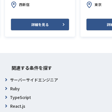
西新宿
東京
詳細を見る
詳
関連する条件を探す
サーバーサイドエンジニア
Ruby
TypeScript
React.js