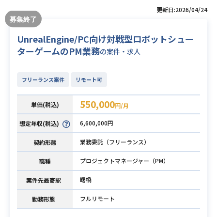
更新日:2026/04/24
UnrealEngine/PC向け対戦型ロボットシュー
ターゲームのPM業務
の案件・求人
フリーランス案件
リモート可
550,000
単価(税込)
円/月
6,600,000円
想定年収(税込)
業務委託（フリーランス）
契約形態
プロジェクトマネージャー（PM）
職種
曙橋
案件先最寄駅
フルリモート
勤務形態