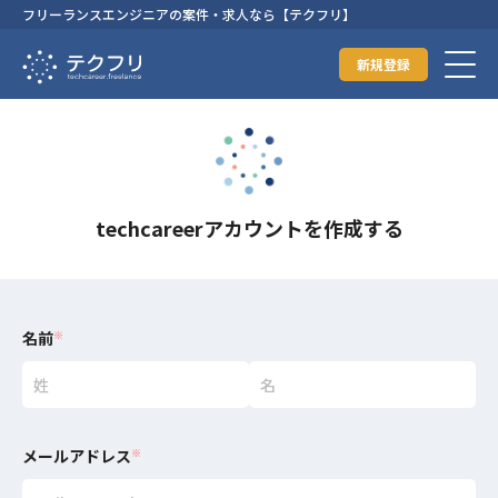
フリーランスエンジニアの案件・求人なら【テクフリ】
新規登録
techcareerアカウントを作成する
名前
※
メールアドレス
※