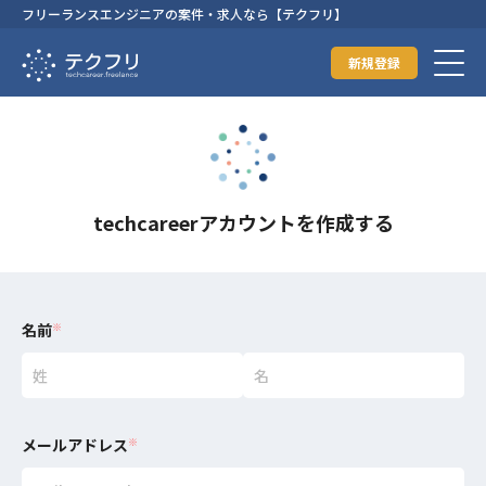
フリーランスエンジニアの案件・求人なら【テクフリ】
新規登録
techcareerアカウントを作成する
名前
※
メールアドレス
※