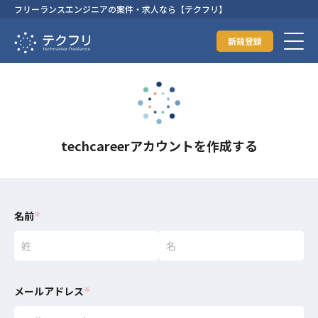
フリーランスエンジニアの案件・求人なら【テクフリ】
新規登録
techcareerアカウントを作成する
名前
※
メールアドレス
※