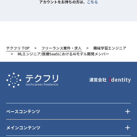
アカウントをお持ちの方は、
こちら
テクフリ TOP
フリーランス案件・求人
機械学習エンジニア
MLエンジニア/医療SaaSにおけるAIモデル開発メンバー
運営会社
ベースコンテンツ
メインコンテンツ