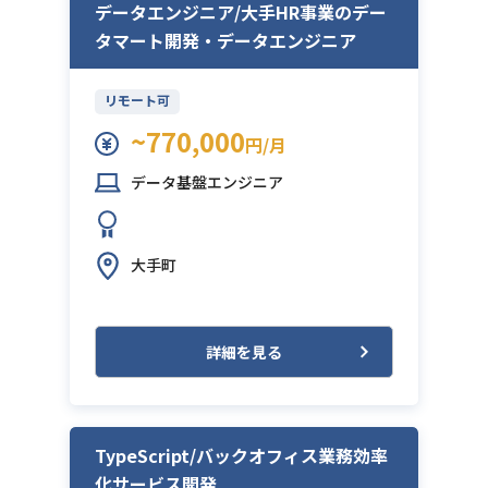
データエンジニア/大手HR事業のデー
タマート開発・データエンジニア
リモート可
~770,000
円/月
データ基盤エンジニア
大手町
詳細を見る
TypeScript/バックオフィス業務効率
化サービス開発