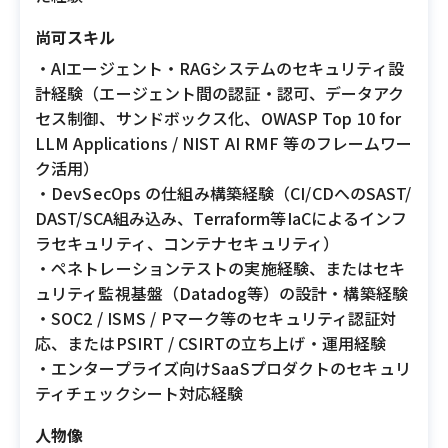
尚可スキル
・AIエージェント・RAGシステムのセキュリティ設
計経験（エージェント間の認証・認可、データアク
セス制御、サンドボックス化、OWASP Top 10 for
LLM Applications / NIST AI RMF 等のフレームワー
ク活用）
・DevSecOps の仕組み構築経験（CI/CDへのSAST/
DAST/SCA組み込み、Terraform等IaCによるインフ
ラセキュリティ、コンテナセキュリティ）
・ペネトレーションテストの実施経験、またはセキ
ュリティ監視基盤（Datadog等）の設計・構築経験
・SOC2 / ISMS / Pマーク等のセキュリティ認証対
応、またはPSIRT / CSIRTの立ち上げ・運用経験
・エンタープライズ向けSaaSプロダクトのセキュリ
ティチェックシート対応経験
人物像