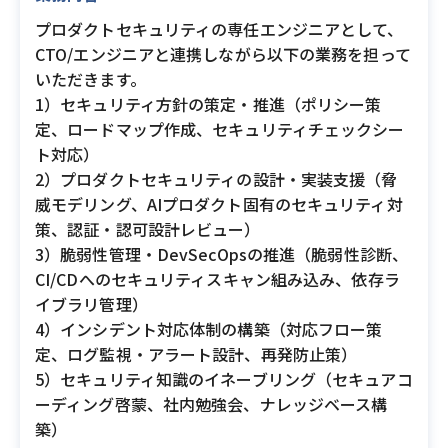
プロダクトセキュリティの専任エンジニアとして、
CTO/エンジニアと連携しながら以下の業務を担って
いただきます。
1）セキュリティ方針の策定・推進（ポリシー策
定、ロードマップ作成、セキュリティチェックシー
ト対応）
2）プロダクトセキュリティの設計・実装支援（脅
威モデリング、AIプロダクト固有のセキュリティ対
策、認証・認可設計レビュー）
3）脆弱性管理・DevSecOpsの推進（脆弱性診断、
CI/CDへのセキュリティスキャン組み込み、依存ラ
イブラリ管理）
4）インシデント対応体制の構築（対応フロー策
定、ログ監視・アラート設計、再発防止策）
5）セキュリティ知識のイネーブリング（セキュアコ
ーディング啓蒙、社内勉強会、ナレッジベース構
築）