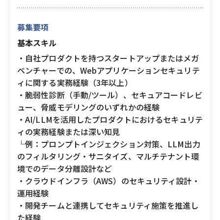
募集要項
基本スキル
・自社プロダクトを持つスタートアップまたはメガ
ベンチャーでの、Webアプリケーションセキュリテ
ィに関する実務経験（3年以上）
・脆弱性診断（手動/ツール）、セキュアコードレビ
ュー、脅威モデリングのいずれかの経験
・AI/LLMを活用したプロダクトにおけるセキュリテ
ィの実務経験または深い知見
└例：プロンプトインジェクション対策、LLM出力
のフィルタリング・サニタイズ、マルチテナント環
境でのデータ分離設計など
・クラウドインフラ（AWS）のセキュリティ設計・
運用経験
・開発チームと連携してセキュリティ施策を推進し
た経験