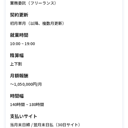
業務委託（フリーランス）
契約更新
初月単月（以降、複数月更新）
就業時間
10:00 ~ 19:00
精算幅
上下割
月額報酬
〜1,050,000円/月
時間幅
140時間 ~ 180時間
支払いサイト
当月末日締 / 翌月末日払（30日サイト）