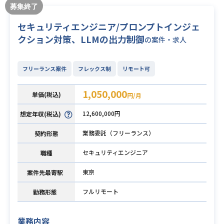
セキュリティエンジニア/プロンプトインジェ
クション対策、LLMの出力制御
の案件・求人
フリーランス案件
フレックス制
リモート可
1,050,000
単価(税込)
円/月
12,600,000円
想定年収(税込)
業務委託（フリーランス）
契約形態
セキュリティエンジニア
職種
東京
案件先最寄駅
フルリモート
勤務形態
業務内容