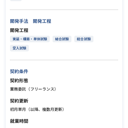
開発手法 開発工程
開発工程
実装・構築・単体試験
結合試験
総合試験
受入試験
契約条件
契約形態
業務委託（フリーランス）
契約更新
初月単月（以降、複数月更新）
就業時間