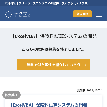
案件詳細 | フリーランスエンジニアの案件・求人なら【テクフリ】
新規登録
【ExcelVBA】保険料試算システムの開発
こちらの案件は募集を終了しました。
無料で似た案件を紹介してもらう
更新日:2019/10/24
【ExcelVBA】保険料試算システムの開発