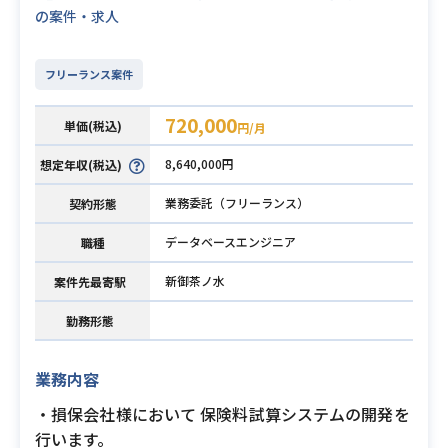
の案件・求人
フリーランス案件
720,000
単価(税込)
円/月
8,640,000円
想定年収(税込)
業務委託（フリーランス）
契約形態
データベースエンジニア
職種
新御茶ノ水
案件先最寄駅
勤務形態
業務内容
・損保会社様において 保険料試算システムの開発を
行います。