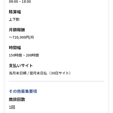
09:00 ~ 18:00
精算幅
上下割
月額報酬
〜720,000円/月
時間幅
150時間 ~ 200時間
支払いサイト
当月末日締 / 翌月末日払（30日サイト）
その他募集要項
商談回数
1回