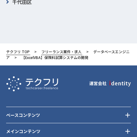
千代田区
テクフリ TOP
フリーランス案件・求人
データベースエンジニ
ア
【ExcelVBA】保険料試算システムの開発
運営会社
ベースコンテンツ
メインコンテンツ