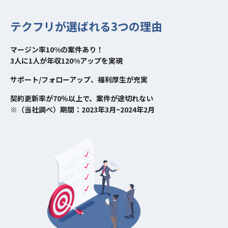
テクフリが選ばれる3つの理由
マージン率10%の案件あり！
3人に1人が年収120%アップを実現
サポート/フォローアップ、福利厚生が充実
契約更新率が70％以上で、案件が途切れない
※（当社調べ）期間：2023年3月~2024年2月