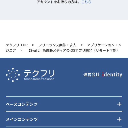
アカウントをお持ちの方は、
こちら
テクフリ TOP
フリーランス案件・求人
アプリケーションエン
ジニア
【Swift】急成長メディアのiOSアプリ開発（リモート可能）
運営会社
ベースコンテンツ
メインコンテンツ