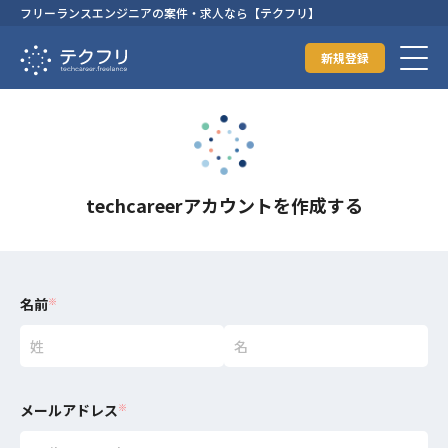
フリーランスエンジニアの案件・求人なら【テクフリ】
新規登録
techcareerアカウントを作成する
名前
※
メールアドレス
※