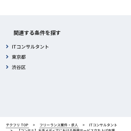
関連する条件を探す
ITコンサルタント
東京都
渋谷区
テクフリ TOP
フリーランス案件・求人
ITコンサルタント
【コンサル】大手メディアにおける新規サービス立ち上げ支援