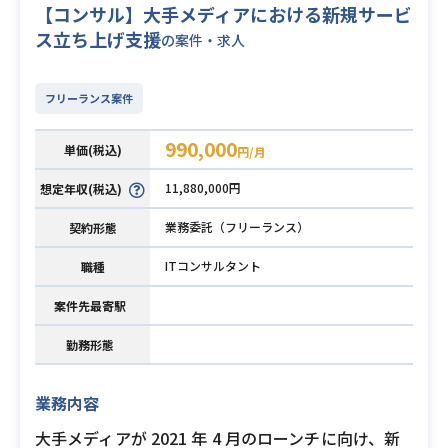
【コンサル】大手メディアにおける新規サービ
ス立ち上げ支援
の案件・求人
フリーランス案件
990,000
単価(税込)
円/月
11,880,000円
想定年収(税込)
業務委託（フリーランス）
契約形態
ITコンサルタント
職種
案件先最寄駅
勤務形態
業務内容
大手メディアが 2021 年 4 月のローンチに向け、新