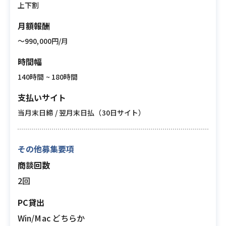
上下割
月額報酬
〜990,000円/月
時間幅
140時間 ~ 180時間
支払いサイト
当月末日締 / 翌月末日払（30日サイト）
その他募集要項
商談回数
2回
PC貸出
Win/Mac どちらか