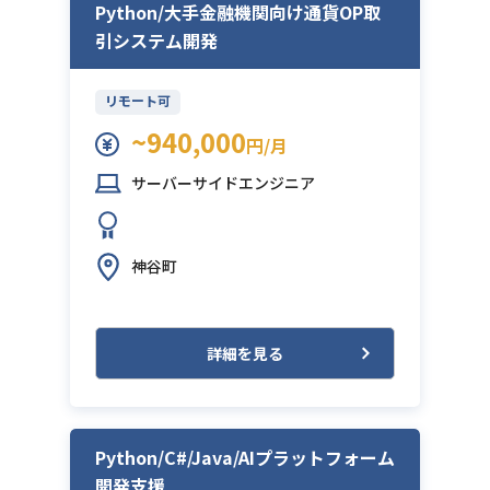
Python/大手金融機関向け通貨OP取
引システム開発
リモート可
~940,000
円/月
サーバーサイドエンジニア
神谷町
詳細を見る
Python/C#/Java/AIプラットフォーム
開発支援