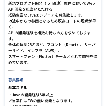
新規プロダクト開発（IoT関連）案件においてWeb
API開発を担当いただける
経験豊富なJavaエンジニアを募集致します。
PJ途中からの参画となるため既存コードの理解が早
く、
APIの開発経験を複数お持ちの方を求めておりま
す。
全体の体制25名ほど、フロント（React）、サーバ
ーサイド、インフラ（AWS）、
スマートフォン（Flutter）チームと別れて開発を進
めています。
募集要項
基本スキル
・Javaの開発経験5年以上
※当案件はFWの無い開発となります。