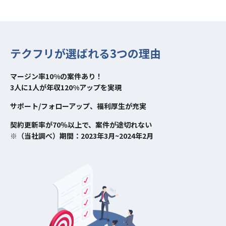
テクフリが選ばれる3つの理由
マージン率10%の案件あり！
3人に1人が年収120%アップを実現
サポート/フォローアップ、福利厚生が充実
契約更新率が70％以上で、案件が途切れない
※（当社調べ）期間：2023年3月~2024年2月