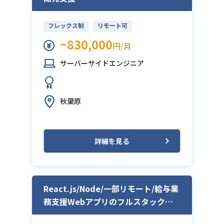
フレックス制
リモート可
~830,000
円/月
サーバーサイドエンジニア
秋葉原
詳細を見る
React.js/Node/一部リモート/給与業
務支援Webアプリのフルスタック開
発