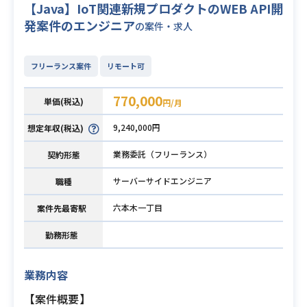
【Java】IoT関連新規プロダクトのWEB API開
発案件のエンジニア
の案件・求人
フリーランス案件
リモート可
770,000
単価(税込)
円/月
9,240,000円
想定年収(税込)
業務委託（フリーランス）
契約形態
サーバーサイドエンジニア
職種
六本木一丁目
案件先最寄駅
勤務形態
業務内容
【案件概要】