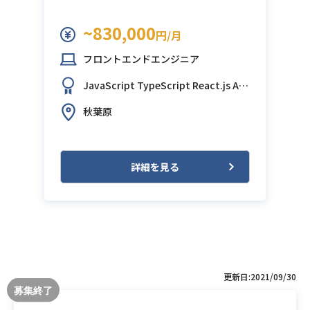
~830,000
円/月
フロントエンドエンジニア
JavaScript
TypeScript
React.js
AW
S (Amazon Web Services)
Next.js
秋葉原
詳細を見る
更新日:2021/09/30