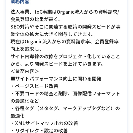
業務内容
法人事業、toC事業はOrganic流入からの資料請求/
会員登録の比重が高く、
SEO対策やそこに関連する施策の開発スピードが事
業全体の拡大に大きく関与してきます。
現在はOrganic流入からの資料請求率、会員登録率
向上を追求し、
サイト内導線の改修をプロジェクト化していること
から、より開発スピードを上げていきます。
＜業務内容＞
■サイトパフォーマンス向上に関わる開発
・ページスピード改善
・不要コードの精査と削除、画像配信フォーマット
の最適化など
・各種タグ（メタタグ、マークアップタグなど）の
最適化
・XMLサイトマップ出力の改善
・リダイレクト設定の改善