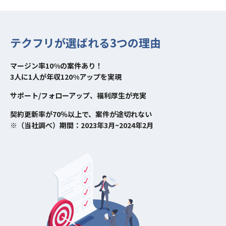
テクフリが選ばれる3つの理由
マージン率10%の案件あり！
3人に1人が年収120%アップを実現
サポート/フォローアップ、福利厚生が充実
契約更新率が70％以上で、案件が途切れない
※（当社調べ）期間：2023年3月~2024年2月