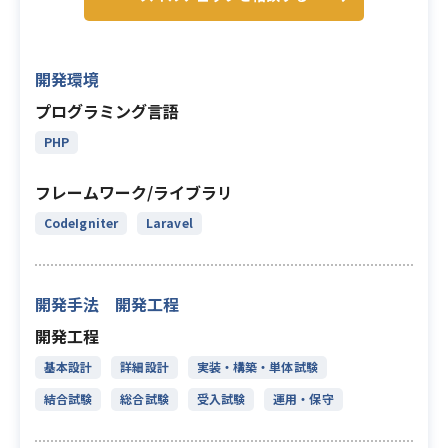
開発環境
プログラミング言語
PHP
フレームワーク/ライブラリ
CodeIgniter
Laravel
開発手法 開発工程
開発工程
基本設計
詳細設計
実装・構築・単体試験
結合試験
総合試験
受入試験
運用・保守