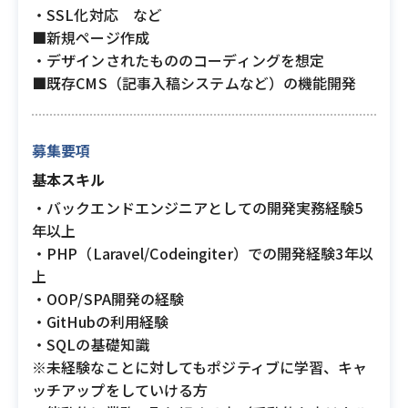
・SSL化対応 など
■新規ページ作成
・デザインされたもののコーディングを想定
■既存CMS（記事入稿システムなど）の機能開発
募集要項
基本スキル
・バックエンドエンジニアとしての開発実務経験5
年以上
・PHP（Laravel/Codeingiter）での開発経験3年以
上
・OOP/SPA開発の経験
・GitHubの利用経験
・SQLの基礎知識
※未経験なことに対してもポジティブに学習、キャ
ッチアップをしていける方