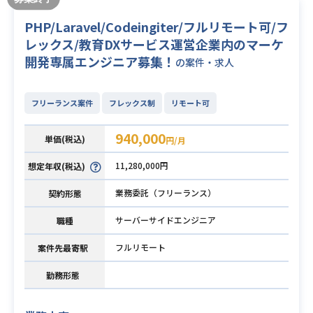
PHP/Laravel/Codeingiter/フルリモート可/フ
レックス/教育DXサービス運営企業内のマーケ
開発専属エンジニア募集！
の案件・求人
フリーランス案件
フレックス制
リモート可
940,000
単価(税込)
円/月
11,280,000円
想定年収(税込)
業務委託（フリーランス）
契約形態
サーバーサイドエンジニア
職種
フルリモート
案件先最寄駅
勤務形態