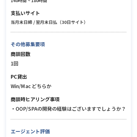
140時間 ~ 180時間
支払いサイト
当月末日締 / 翌月末日払（30日サイト）
その他募集要項
商談回数
1回
PC貸出
Win/Mac どちらか
商談時ヒアリング事項
・OOP/SPAの開発の経験はございますでしょうか？
エージェント評価