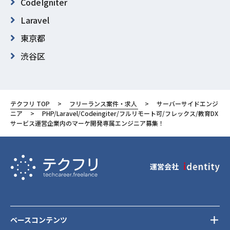
CodeIgniter
Laravel
東京都
渋谷区
テクフリ TOP
フリーランス案件・求人
サーバーサイドエンジ
ニア
PHP/Laravel/Codeingiter/フルリモート可/フレックス/教育DX
サービス運営企業内のマーケ開発専属エンジニア募集！
運営会社
ベースコンテンツ