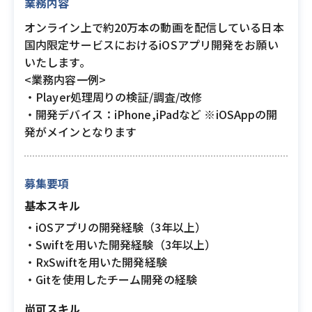
業務内容
オンライン上で約20万本の動画を配信している日本
国内限定サービスにおけるiOSアプリ開発をお願い
いたします。
<業務内容一例>
・Player処理周りの検証/調査/改修
・開発デバイス：iPhone,iPadなど ※iOSAppの開
発がメインとなります
募集要項
基本スキル
・iOSアプリの開発経験（3年以上）
・Swiftを用いた開発経験（3年以上）
・RxSwiftを用いた開発経験
・Gitを使用したチーム開発の経験
尚可スキル