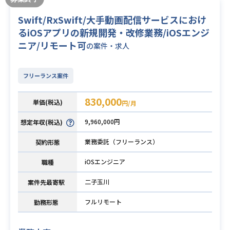
Swift/RxSwift/大手動画配信サービスにおけ
るiOSアプリの新規開発・改修業務/iOSエンジ
ニア/リモート可
の案件・求人
フリーランス案件
830,000
単価(税込)
円/月
9,960,000円
想定年収(税込)
業務委託（フリーランス）
契約形態
iOSエンジニア
職種
二子玉川
案件先最寄駅
フルリモート
勤務形態