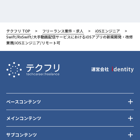
テクフリ TOP
フリーランス案件・求人
iOSエンジニア
Swift/RxSwift/大手動画配信サービスにおけるiOSアプリの新規開発・改修
業務/iOSエンジニア/リモート可
運営会社
ベースコンテンツ
メインコンテンツ
サブコンテンツ