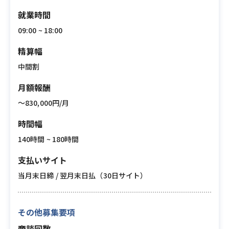
就業時間
09:00 ~ 18:00
精算幅
中間割
月額報酬
〜830,000円/月
時間幅
140時間 ~ 180時間
支払いサイト
当月末日締 / 翌月末日払（30日サイト）
その他募集要項
商談回数