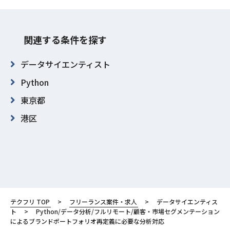
関連する条件を探す
データサイエンティスト
Python
東京都
港区
テクフリ TOP
フリーランス案件・求人
データサイエンティス
ト
Python/データ分析/フルリモート/顧客・市場セグメンテーション
によるブランドポートフォリオ再定義に必要な分析対応