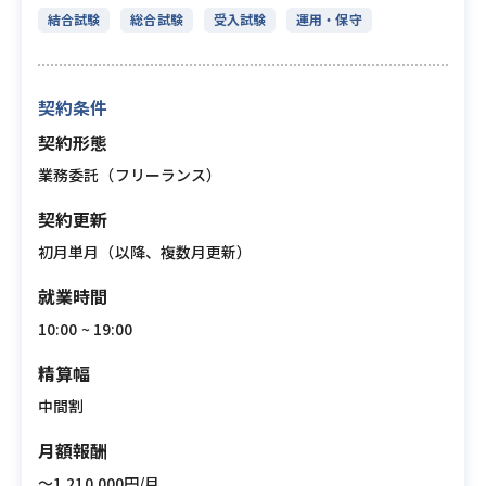
結合試験
総合試験
受入試験
運用・保守
契約条件
契約形態
業務委託（フリーランス）
契約更新
初月単月（以降、複数月更新）
就業時間
10:00 ~ 19:00
精算幅
中間割
月額報酬
〜1,210,000円/月