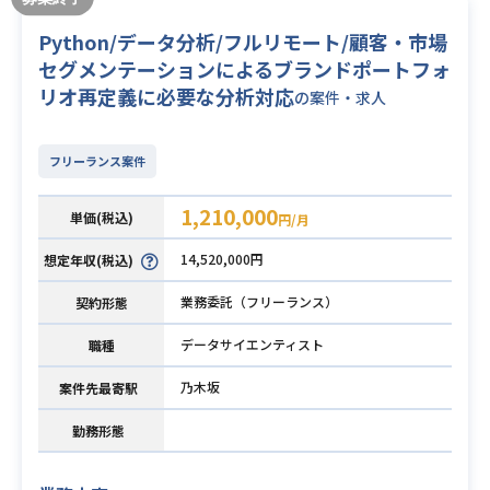
Python/データ分析/フルリモート/顧客・市場
セグメンテーションによるブランドポートフォ
リオ再定義に必要な分析対応
の案件・求人
フリーランス案件
1,210,000
単価(税込)
円/月
14,520,000円
想定年収(税込)
業務委託（フリーランス）
契約形態
データサイエンティスト
職種
乃木坂
案件先最寄駅
勤務形態