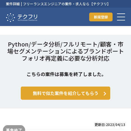
案件詳細 | フリーランスエンジニアの案件・求人なら【テクフリ】
新規登録
Python/データ分析/フルリモート/顧客・市
場セグメンテーションによるブランドポート
フォリオ再定義に必要な分析対応
こちらの案件は募集を終了しました。
無料で似た案件を紹介してもらう
更新日:2023/04/13