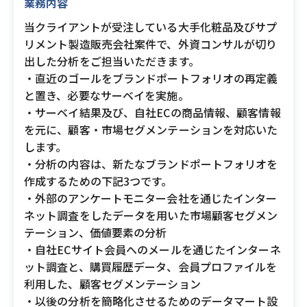
業務内容
当クライアントが受注している大手化粧品及びサプ
リメント製造販売会社案件で、外資コンサルが切り
出した分析をご担当いただきます。
・直近のゴールをブランドポートフォリオの再定義
と置き、必要なサーベイを実施。
・サーベイ結果及び、自社ECの商品情報、顧客情報
を元に、顧客・市場セグメンテーションを対応いた
します。
・分析の内容は、新たなブランドポートフォリオを
作成するための下記3つです。
・外部のアンケートモニター会社を通じたインター
ネット調査をしたデータを用いた市場顧客セグメン
テーション、価値要素の分析
・自社ECサイト会員へのメールを通じたインターネ
ット調査と、購買履歴データ、会員プロファイルを
利用した、顧客セグメンテーション
・以後の分析を簡略化させるためのデータマート設