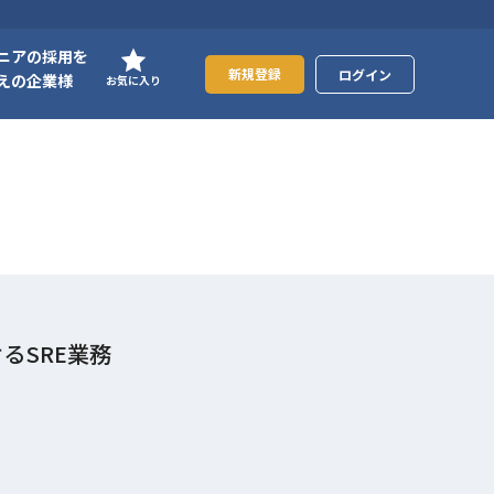
ニアの採用を
新規登録
ログイン
えの企業様
お気に入り
るSRE業務