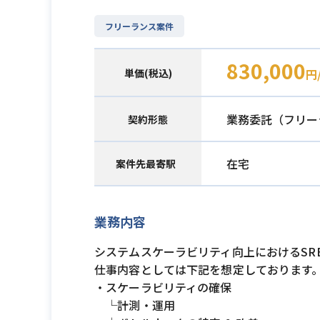
フリーランス案件
830,000
単価(税込)
円
業務委託（フリー
契約形態
在宅
案件先最寄駅
業務内容
システムスケーラビリティ向上におけるSR
仕事内容としては下記を想定しております
・スケーラビリティの確保
└計測・運用