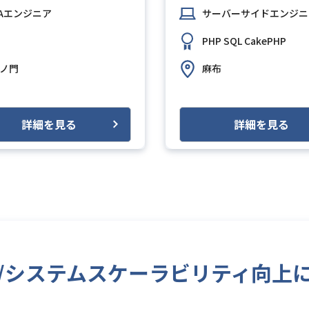
Aエンジニア
サーバーサイドエンジニ
S (Amazon Web Services)
GitHub
Slack
PHP
SQL
CakePHP
ノ門
麻布
詳細を見る
詳細を見る
ート/システムスケーラビリティ向上