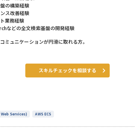
基盤の構築経験
マンス改善経験
クト業務経験
csearchなどの全文検索基盤の開発経験
、コミュニケーションが円滑に取れる方。
スキルチェックを相談する
Web Services)
AWS ECS