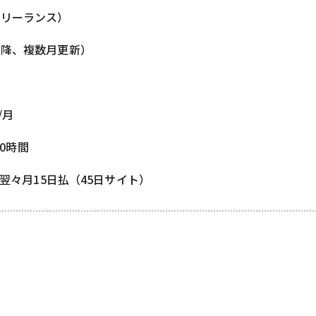
フリーランス）
以降、複数月更新）
/月
80時間
 翌々月15日払（45日サイト）