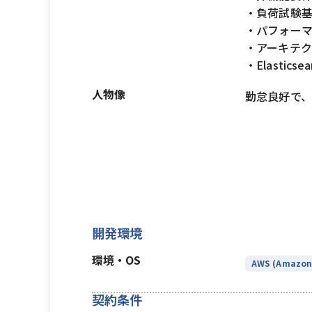
・負荷試験
・パフォー
・アーキテ
・Elasti
人物像
勤怠良好で
開発環境
環境・OS
AWS (Amazon 
契約条件