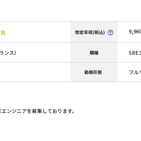
9,96
想定年収(税込)
/月
ランス）
SR
職種
フル
勤務形態
Eエンジニアを募集しております。
。