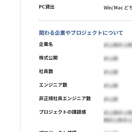
PC貸出
Win/Mac 
関わる企業やプロジェクトについて
企業名
非公開非公
株式公開
非公開
社員数
非公開
エンジニア数
非公開
非正規社員エンジニア数
非公開
プロジェクトの課題感
非公開非公
開非公開非