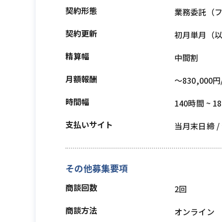
契約形態
業務委託（
契約更新
初月単月（
精算幅
中間割
月額報酬
〜830,000円
時間幅
140時間 ~ 1
支払いサイト
当月末日締 /
その他募集要項
商談回数
2回
商談方法
オンライン