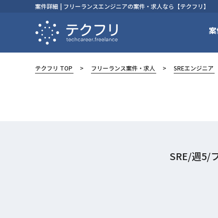
案件詳細 | フリーランスエンジニアの案件・求人なら【テクフリ】
案
テクフリ TOP
フリーランス案件・求人
SREエンジニア
SRE/週