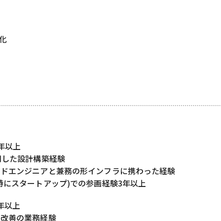
化
年以上
用した設計構築経験
ンドエンジニアと兼務の形インフラに携わった経験
特にスタートアップ)での参画経験3年以上
1年以上
件改善の業務経験