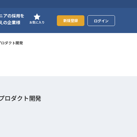
ニアの採用を
新規登録
ログイン
えの企業様
お気に入り
規プロダクト開発
新規プロダクト開発