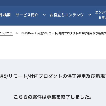
エンジ
件検索
サービス紹介
お役立ちコンテンツ
お考
エンジニア
PHP/React.js/週5/リモート/社内プロダクトの保守運用及び新
t.js/週5/リモート/社内プロダクトの保守運用及び
こちらの案件は募集を終了しました。