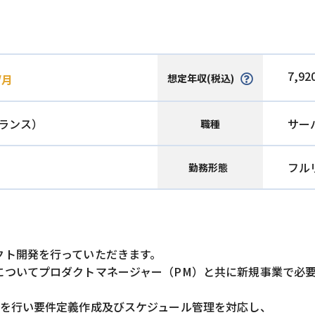
7,92
想定年収(税込)
/月
ランス）
サー
職種
フル
勤務形態
クト開発を行っていただきます。
についてプロダクトマネージャー（PM）と共に新規事業で必
理を行い要件定義作成及びスケジュール管理を対応し、