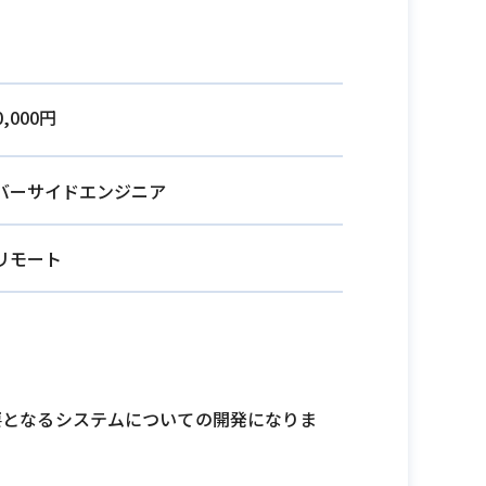
0,000円
バーサイドエンジニア
リモート
要となるシステムについての開発になりま