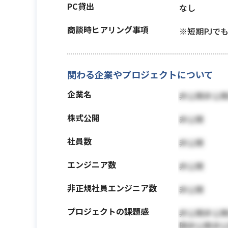
PC貸出
なし
商談時ヒアリング事項
※短期PJで
関わる企業やプロジェクトについて
企業名
非公開非公
株式公開
非公開
社員数
非公開
エンジニア数
非公開
非正規社員エンジニア数
非公開
プロジェクトの課題感
非公開非公
開非公開非