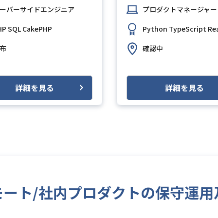
ーバーサイドエンジニア
プロダクトマネージャー
HP
SQL
CakePHP
Python
TypeScript
Rea
布
確認中
詳細を見る
詳細を見る
/週5/リモート/社内プロダクトの保守