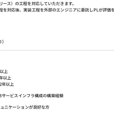
リース）の工程を対応していただきます。
程を対応後、実装工程を外部のエンジニアに委託しPLが評価
あり）
年以上
3年以上
験2年以上
EBサービスインフラ構成の構築経験
ミュニケーションが良好な方