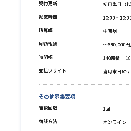
契約更新
初月単月（
就業時間
10:00 ~ 19:0
精算幅
中間割
月額報酬
〜660,000円
時間幅
140時間 ~ 1
支払いサイト
当月末日締 /
その他募集要項
商談回数
1回
商談方法
オンライン