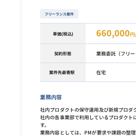
フリーランス案件
660,000
単価(税込)
円
業務委託（フリー
契約形態
在宅
案件先最寄駅
業務内容
社内プロダクトの保守運用及び新規プロダ
社内の各事業部で利用しているプロダクト
す。
業務内容としては、PMが要求や課題の整