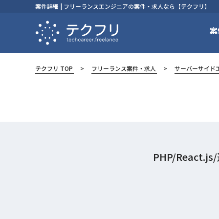
案件詳細 | フリーランスエンジニアの案件・求人なら【テクフリ】
案
テクフリ TOP
フリーランス案件・求人
サーバーサイド
PHP/Reac