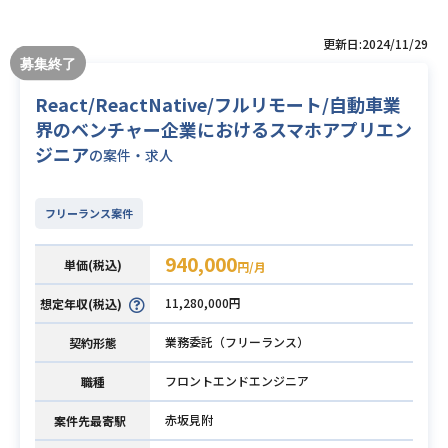
更新日:2024/11/29
React/ReactNative/フルリモート/自動車業
界のベンチャー企業におけるスマホアプリエン
ジニア
の案件・求人
フリーランス案件
940,000
単価(税込)
円/月
11,280,000円
想定年収(税込)
業務委託（フリーランス）
契約形態
フロントエンドエンジニア
職種
赤坂見附
案件先最寄駅