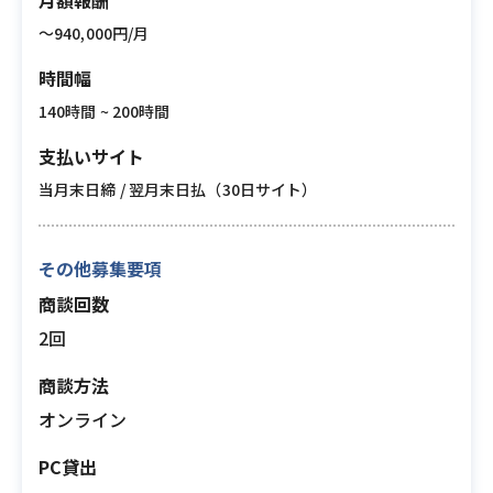
月額報酬
〜940,000円/月
時間幅
140時間 ~ 200時間
支払いサイト
当月末日締 / 翌月末日払（30日サイト）
その他募集要項
商談回数
2回
商談方法
オンライン
PC貸出