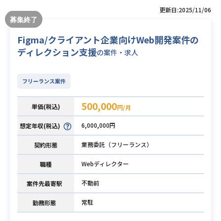
更新日:2025/11/06
Figma/クライアント企業向けWeb開発案件の
ディレクション支援
の案件・求人
フリーランス案件
500,000
単価(税込)
円/月
6,000,000円
想定年収(税込)
業務委託（フリーランス）
契約形態
Webディレクター
職種
不動前
案件先最寄駅
常駐
勤務形態