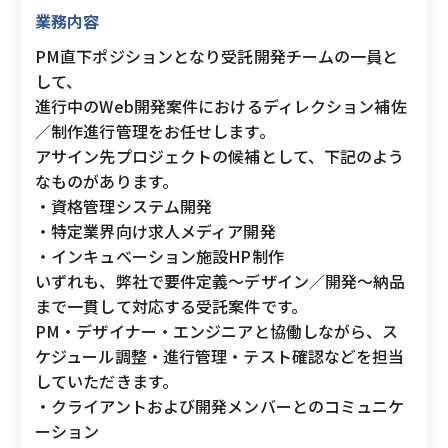
業務内容
PM直下ポジションとなり受託開発チームの一員と
して、
進行中のWeb開発案件におけるディレクション補佐
／制作進行管理をお任せします。
アサイン先プロジェクトの候補として、下記のよう
なものがあります。
・資格管理システム開発
・特定業界向け求人メディア開発
・インキュベーション施設HP制作
いずれも、弊社で要件定義～デザイン／開発～納品
まで一貫して対応する受託案件です。
PM・デザイナー・エンジニアと協働しながら、ス
ケジュール調整・進行管理・テスト確認などを担当
していただきます。
・クライアントおよび開発メンバーとのコミュニケ
ーション