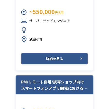
~550,000
円/月
サーバーサイドエンジニア
武蔵小杉
詳細を見る
PM/リモート併用/携帯ショップ向け
スマートフォンアプリ開発におけるP
M