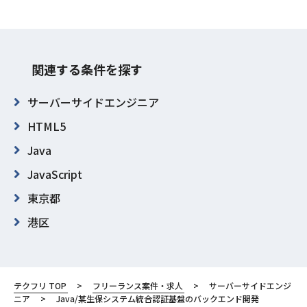
関連する条件を探す
サーバーサイドエンジニア
HTML5
Java
JavaScript
東京都
港区
テクフリ TOP
フリーランス案件・求人
サーバーサイドエンジ
ニア
Java/某生保システム統合認証基盤のバックエンド開発