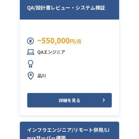
QA/設計書レビュー・システム検証
~550,000
円/月
QAエンジニア
品川
詳細を見る
インフラエンジニア/リモート併用/Li
nuxサーバー構築