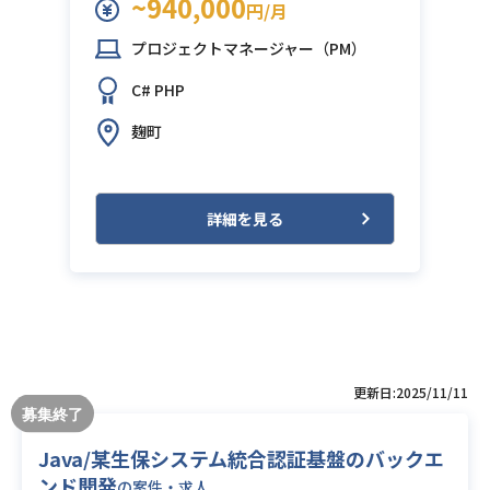
~940,000
円/月
プロジェクトマネージャー（PM）
C#
PHP
麹町
詳細を見る
更新日:2025/11/11
Java/某生保システム統合認証基盤のバックエ
ンド開発
の案件・求人