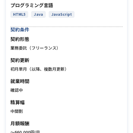
プログラミング言語
HTML5
Java
JavaScript
契約条件
契約形態
業務委託（フリーランス）
契約更新
初月単月（以降、複数月更新）
就業時間
確認中
精算幅
中間割
月額報酬
〜660,000円/月