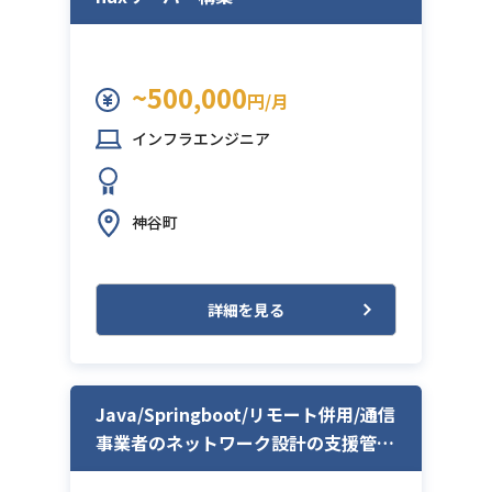
~500,000
円/月
インフラエンジニア
神谷町
詳細を見る
Java/Springboot/リモート併用/通信
事業者のネットワーク設計の支援管理
システム