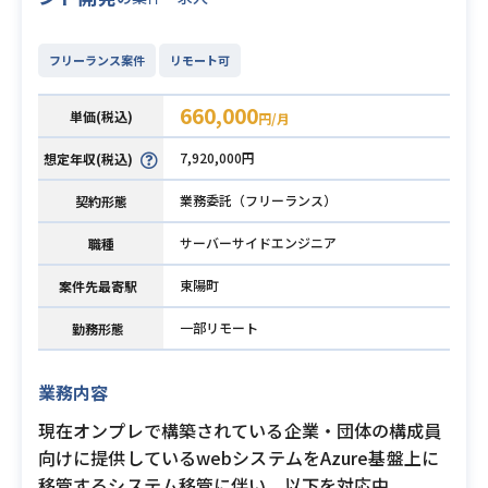
フリーランス案件
リモート可
660,000
単価(税込)
円/月
7,920,000円
想定年収(税込)
業務委託（フリーランス）
契約形態
サーバーサイドエンジニア
職種
東陽町
案件先最寄駅
一部リモート
勤務形態
業務内容
現在オンプレで構築されている企業・団体の構成員
向けに提供しているwebシステムをAzure基盤上に
移管するシステム移管に伴い、以下を対応中