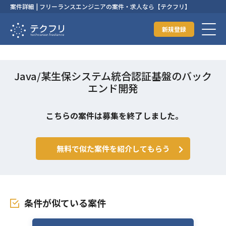
案件詳細 | フリーランスエンジニアの案件・求人なら【テクフリ】
新規登録
Java/某生保システム統合認証基盤のバック
エンド開発
こちらの案件は募集を終了しました。
無料で似た案件を紹介してもらう
条件が似ている案件