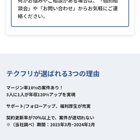
何かお悩みやご相談がある場合は、「個別相
談会」や「お問い合わせ」からお気軽にご連
絡ください。
テクフリが選ばれる3つの理由
マージン率10%の案件あり！
3人に1人が年収120%アップを実現
サポート/フォローアップ、福利厚生が充実
契約更新率が70％以上で、案件が途切れない
※（当社調べ）期間：2023年3月~2024年2月