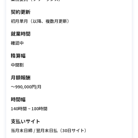
契約更新
初月単月（以降、複数月更新）
就業時間
確認中
精算幅
中間割
月額報酬
〜990,000円/月
時間幅
140時間 ~ 180時間
支払いサイト
当月末日締 / 翌月末日払（30日サイト）