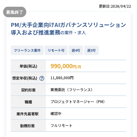
更新日:2026/04/22
PM/大手企業向けAIガバナンスソリューション
導入および推進業務
の案件・求人
フリーランス案件
リモート可
週4可
週3可
990,000
単価(税込)
円/月
11,880,000円
想定年収(税込)
業務委託（フリーランス）
契約形態
プロジェクトマネージャー（PM）
職種
確認中
案件先最寄駅
フルリモート
勤務形態