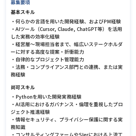
募集要項
基本スキル
・何らかの言語を用いた開発経験、およびPM経験
・AIツール（Cursor, Claude, ChatGPT等）を活用
した実務の効率化経験
・経営層〜現場担当者まで、幅広いステークホルダ
ーに対する高度な提案・折衝能力
・自律的なプロジェクト管理能力
・法務・コンプライアンス部門との連携、または実
務経験
尚可スキル
・Pythonを用いた開発実務経験
・AI活用におけるガバナンス・倫理を重視したプロ
ジェクト推進経験
・情報セキュリティ、プライバシー保護に関する実
務知識
・コンサルティングファームやSIerにおける上流工