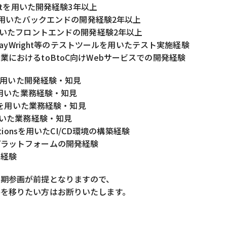
riptを用いた開発経験3年以上
jsを用いたバックエンドの開発経験2年以上
を用いたフロントエンドの開発経験2年以上
やPlayWright等のテストツールを用いたテスト実施経験
業におけるtoBtoC向けWebサービスでの開発経験
JSを用いた開発経験・知見
eを用いた業務経験・知見
 UIを用いた業務経験・知見
を用いた業務経験・知見
Actionsを用いたCI/CD環境の構築経験
プラットフォームの開発経験
の経験
長期参画が前提となりますので、
件を移りたい方はお断りいたします。