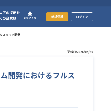
ニアの採用を
新規登録
ログイン
えの企業様
お気に入り
けるフルスタック開発
更新日:2026/04/30
ットフォーム開発におけるフルス