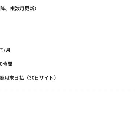
以降、複数月更新）
0円/月
80時間
/ 翌月末日払（30日サイト）