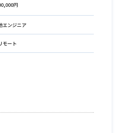
00,000円
他エンジニア
リモート