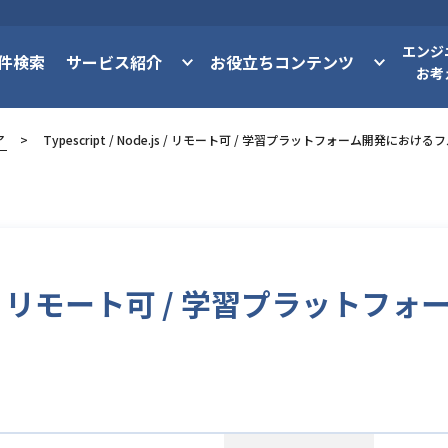
エンジ
件検索
サービス紹介
お役立ちコンテンツ
お考
ア
Typescript / Node.js / リモート可 / 学習プラットフォーム開発にお
ode.js / リモート可 / 学習プラ