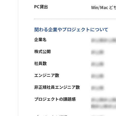
PC貸出
Win/Mac 
関わる企業やプロジェクトについて
企業名
非公開非公
株式公開
非公開
社員数
非公開
エンジニア数
非公開
非正規社員エンジニア数
非公開
プロジェクトの課題感
非公開非公
開非公開非