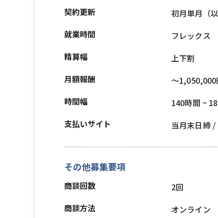
契約更新
初月単月（
就業時間
フレックス
精算幅
上下割
月額報酬
〜1,050,00
時間幅
140時間 ~ 1
支払いサイト
当月末日締 
その他募集要項
商談回数
2回
商談方法
オンライン