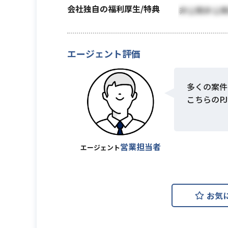
会社独自の福利厚生/特典
非公開非公
エージェント評価
多くの案件
こちらのP
営業担当者
エージェント
お気