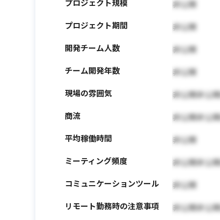
プロジェクト規模
非公開
プロジェクト期間
非公開
開発チーム人数
非公開
チーム開発年数
非公開
現場の雰囲気
非公開非公
商流
非公開非公
平均稼働時間
非公開
ミーティング頻度
非公開非公
コミュニケーションツール
非公開
リモート勤務時の注意事項
非公開非公