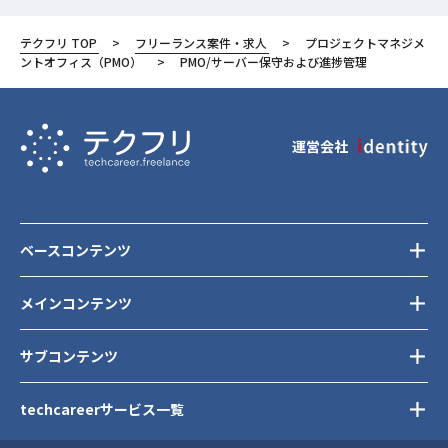
テクフリ TOP
フリーランス案件・求人
プロジェクトマネジメ
ントオフィス（PMO）
PMO/サーバー保守および進捗管理
運営会社
ベースコンテンツ
メインコンテンツ
サブコンテンツ
techcareerサービス一覧