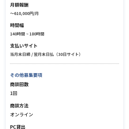
月額報酬
〜610,000円/月
時間幅
140時間 ~ 180時間
支払いサイト
当月末日締 / 翌月末日払（30日サイト）
その他募集要項
商談回数
1回
商談方法
オンライン
PC貸出