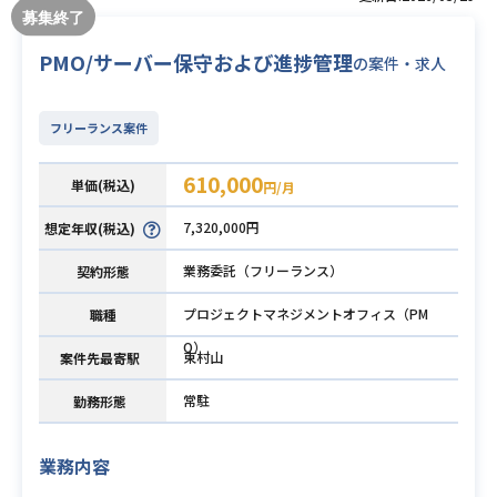
PMO/サーバー保守および進捗管理
の案件・求人
フリーランス案件
610,000
単価(税込)
円/月
7,320,000円
想定年収(税込)
業務委託（フリーランス）
契約形態
プロジェクトマネジメントオフィス（PM
職種
O）
東村山
案件先最寄駅
常駐
勤務形態
業務内容