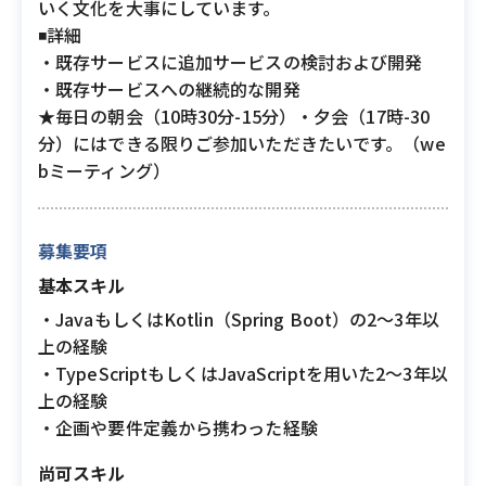
いく文化を大事にしています。
◾️詳細
・既存サービスに追加サービスの検討および開発
・既存サービスへの継続的な開発
★毎日の朝会（10時30分-15分）・夕会（17時-30
分）にはできる限りご参加いただきたいです。（we
bミーティング）
募集要項
基本スキル
・JavaもしくはKotlin（Spring Boot）の2〜3年以
上の経験
・TypeScriptもしくはJavaScriptを用いた2〜3年以
上の経験
・企画や要件定義から携わった経験
尚可スキル