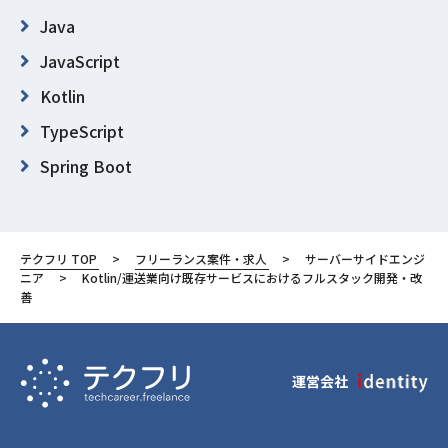
Java
JavaScript
Kotlin
TypeScript
Spring Boot
Vue.js
東京都
テクフリ TOP
フリーランス案件・求人
サーバーサイドエンジ
渋谷区
ニア
Kotlin/運送業向け既存サービスにおけるフルスタック開発・改
善
運営会社