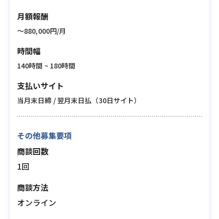
月額報酬
〜880,000円/月
時間幅
140時間 ~ 180時間
支払いサイト
当月末日締 / 翌月末日払（30日サイト）
その他募集要項
商談回数
1回
商談方法
オンライン