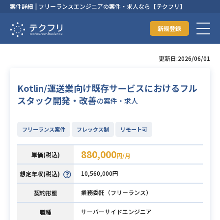
案件詳細 | フリーランスエンジニアの案件・求人なら【テクフリ】
新規登録
更新日:2026/06/01
Kotlin/運送業向け既存サービスにおけるフル
スタック開発・改善
の案件・求人
フリーランス案件
フレックス制
リモート可
880,000
単価(税込)
円/月
10,560,000円
想定年収(税込)
業務委託（フリーランス）
契約形態
サーバーサイドエンジニア
職種