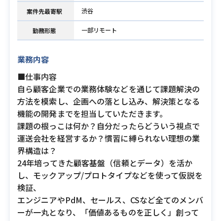
渋谷
案件先最寄駅
一部リモート
勤務形態
業務内容
■仕事内容
自ら顧客企業での業務体験などを通じて課題解決の
方法を模索し、企画への落とし込み、解決策となる
機能の開発までを担当していただきます。
課題の根っこは何か？自分だったらどういう視点で
運送会社を経営するか？慣習に縛られない理想の業
界構造は？
24年培ってきた顧客基盤（信頼とデータ）を活か
し、モックアップ/プロトタイプなどを使って仮説を
検証、
エンジニアやPdM、セールス、CSなど全てのメンバ
ーが一丸となり、「価値あるものを正しく」創って