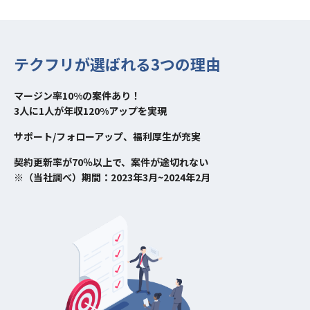
テクフリが選ばれる3つの理由
マージン率10%の案件あり！
3人に1人が年収120%アップを実現
サポート/フォローアップ、福利厚生が充実
契約更新率が70％以上で、案件が途切れない
※（当社調べ）期間：2023年3月~2024年2月