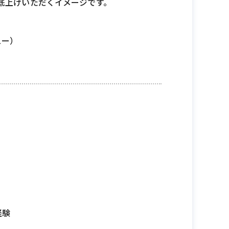
底上げいただくイメージです。
ュー）
経験