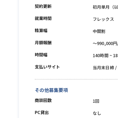
契約更新
初月単月（
就業時間
フレックス
精算幅
中間割
月額報酬
〜990,000円
時間幅
140時間 ~ 1
支払いサイト
当月末日締 
その他募集要項
商談回数
1回
PC貸出
なし