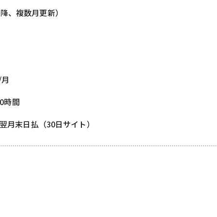
以降、複数月更新）
/月
80時間
/ 翌月末日払（30日サイト）