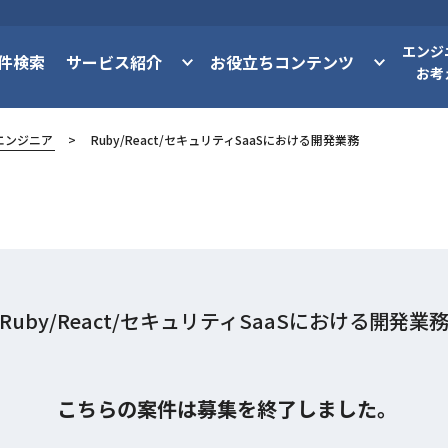
エンジ
件検索
サービス紹介
お役立ちコンテンツ
お考
エンジニア
Ruby/React/セキュリティSaaSにおける開発業務
Ruby/React/セキュリティSaaSにおける開発業
こちらの案件は募集を終了しました。