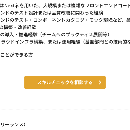
またはNext.jsを用いた、大規模または複雑なフロントエンド
エンドのテスト設計または品質改善に関わった経験
エンドのテスト・コンポーネントカタログ・モック環境など、
環境の構築・改善経験
発の導入・推進経験（チームへのプラクティス展開等）
クラウドインフラ構築、または運用経験（基盤部門との技術的
くことができる方
スキルチェックを相談する
フリーランス）