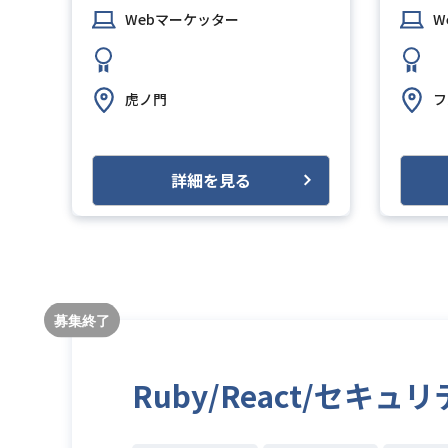
Webマーケッター
W
虎ノ門
フ
詳細を見る
Ruby/React/セキ