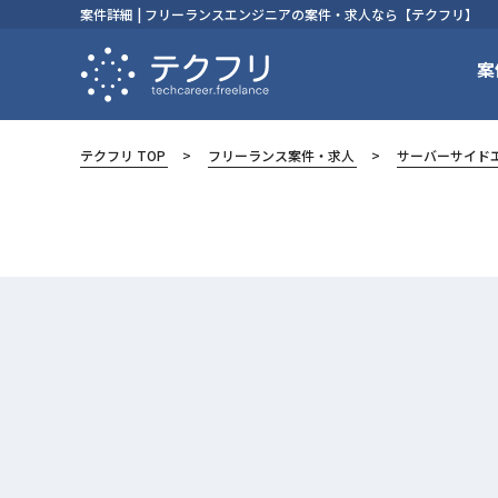
案件詳細 | フリーランスエンジニアの案件・求人なら【テクフリ】
案
テクフリ TOP
フリーランス案件・求人
サーバーサイド