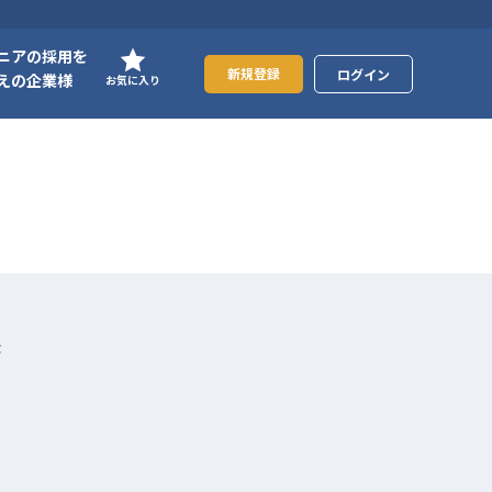
ニアの採用を
新規登録
ログイン
えの企業様
お気に入り
務