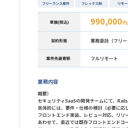
フリーランス案件
フレックス制
リモー
990,000
単価(税込)
円
業務委託（フリー
契約形態
フルリモート
案件先最寄駅
業務内容
概要）
セキュリティSaaSの開発チームにて、Rai
具体的には、要件・仕様の検討（必要に応じて
フロントエンド実装、レビュー対応、リリ
あわせて、直近では既存フロントエンドコ