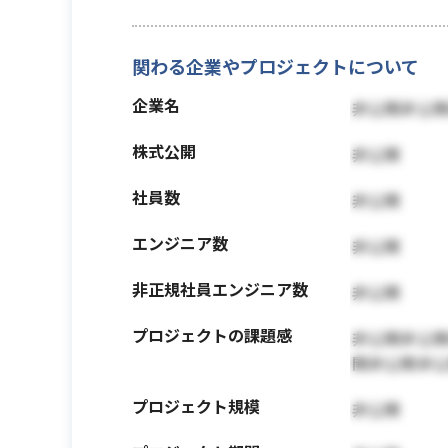
関わる企業やプロジェクトについて
企業名
非公開非公
株式公開
非公開
社員数
非公開
エンジニア数
非公開
非正規社員エンジニア数
非公開
プロジェクトの課題感
非公開非公
開非公開非
プロジェクト規模
非公開