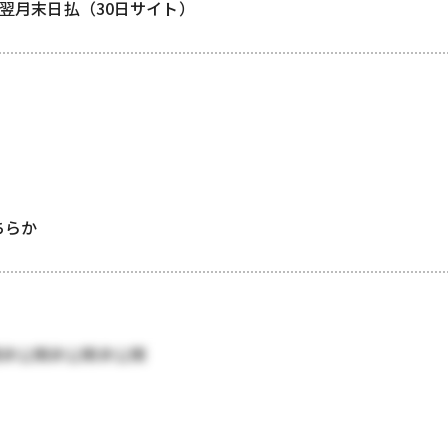
/ 翌月末日払（30日サイト）
どちらか
開非公開非公開非公開