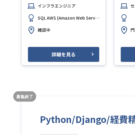
インフラエンジニア
セ
SQL
AWS (Amazon Web Services)
GCP (Google C
確認中
門
詳細を見る
Python/Django