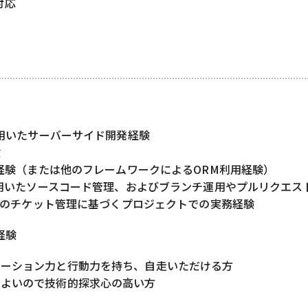
対応
nを用いたサーバーサイド開発経験
験
oの経験（または他のフレームワークによるORM利用経験）
bを用いたソースコード管理、およびブランチ運用やプルリクエ
og等のチケット管理に基づくプロジェクトでの実務経験
経験
ケーション力と行動力を持ち、自走いただける方
もよいので技術的探求心の高い方