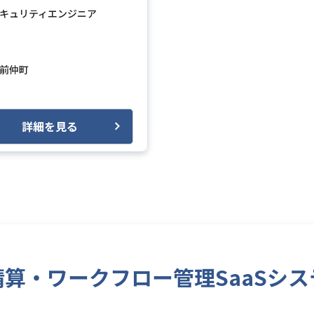
キュリティエンジニア
loud Platform)
Apache Tomcat
Windows
前仲町
詳細を見る
/経費精算・ワークフロー管理SaaS