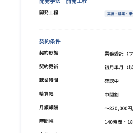
開発手法 開発工程
開発工程
実装・構築・単
契約条件
契約形態
業務委託（
契約更新
初月単月（
就業時間
確認中
精算幅
中間割
月額報酬
〜830,000円
時間幅
140時間 ~ 1