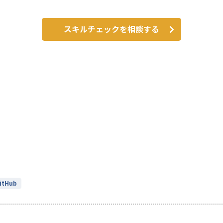
スキルチェックを相談する
itHub