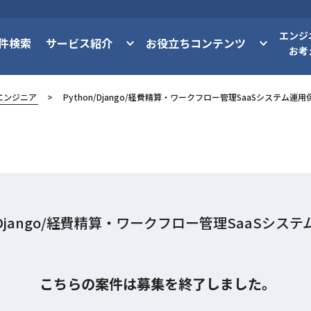
エンジ
件検索
サービス紹介
お役立ちコンテンツ
お考
エンジニア
Python/Django/経費精算・ワークフロー管理SaaSシステム運用
n/Django/経費精算・ワークフロー管理SaaSシス
こちらの案件は募集を終了しました。