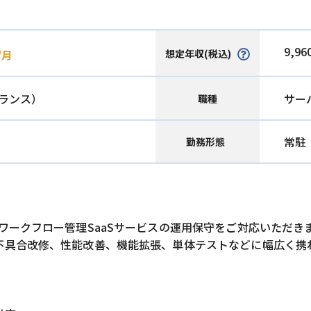
9,96
想定年収(税込)
/月
ランス）
サー
職種
常駐
勤務形態
ワークフロー管理SaaSサービスの運用保守をご対応いただき
不具合改修、性能改善、機能拡張、単体テストなどに幅広く携