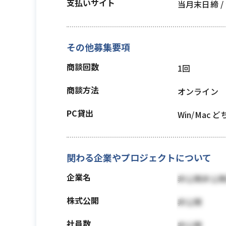
支払いサイト
当月末日締 
その他募集要項
商談回数
1回
商談方法
オンライン
PC貸出
Win/Mac 
関わる企業やプロジェクトについて
企業名
非公開非公
株式公開
非公開
社員数
非公開