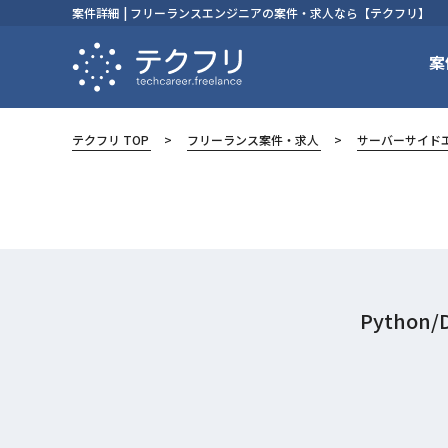
案件詳細 | フリーランスエンジニアの案件・求人なら【テクフリ】
案
テクフリ TOP
フリーランス案件・求人
サーバーサイド
Pytho