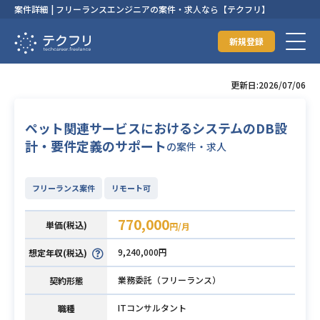
案件詳細 | フリーランスエンジニアの案件・求人なら【テクフリ】
新規登録
更新日:2026/07/06
ペット関連サービスにおけるシステムのDB設
計・要件定義のサポート
の案件・求人
フリーランス案件
リモート可
770,000
単価(税込)
円/月
9,240,000円
想定年収(税込)
業務委託（フリーランス）
契約形態
ITコンサルタント
職種