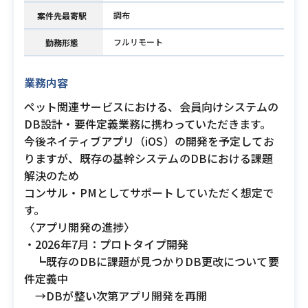
調布
案件先最寄駅
フルリモート
勤務形態
業務内容
ペット関連サービスにおける、会員向けシステムの
DB設計・要件定義業務に携わっていただきます。
今後ネイティブアプリ（iOS）の開発を予定してお
りますが、既存の基幹システムのDBにおける課題
解決のため
コンサル・PMとしてサポートしていただく想定で
す。
〈アプリ開発の進捗〉
・2026年7月：プロトタイプ開発
┗既存のDBに課題が見つかりDB更改について要
件定義中
→DBが整い次第アプリ開発を再開