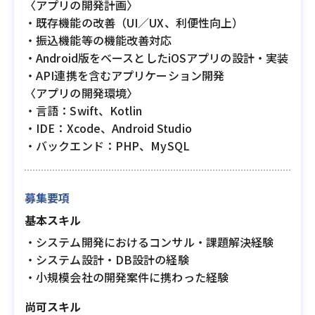
〈アプリの開発計画〉
・既存機能の改善（UI／UX、利便性向上）
・振込機能等の機能改善対応
・Android版をベースとしたiOSアプリの設計・実装
・API連携を含むアプリケーション開発
〈アプリの開発環境〉
・言語：Swift、Kotlin
・IDE：Xcode、Android Studio
・バックエンド：PHP、MySQL
募集要項
基本スキル
・システム開発におけるコンサル・課題解決経験
・システム設計・DB設計の経験
・小規模会社の開発案件に携わった経験
尚可スキル