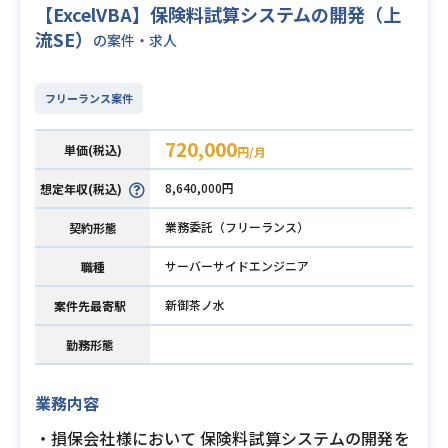
【ExcelVBA】保険料試算システムの開発（上
流SE）
の案件・求人
フリーランス案件
720,000
単価(税込)
円/月
8,640,000円
想定年収(税込)
業務委託（フリーランス）
契約形態
サーバーサイドエンジニア
職種
新御茶ノ水
案件先最寄駅
勤務形態
業務内容
・損保会社様において 保険料試算システムの開発を