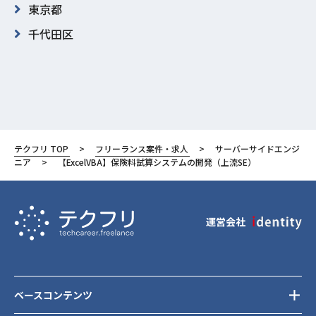
東京都
千代田区
テクフリ TOP
フリーランス案件・求人
サーバーサイドエンジ
ニア
【ExcelVBA】保険料試算システムの開発（上流SE）
運営会社
ベースコンテンツ