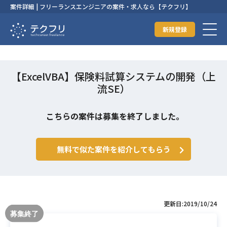
案件詳細 | フリーランスエンジニアの案件・求人なら【テクフリ】
新規登録
【ExcelVBA】保険料試算システムの開発（上
流SE）
こちらの案件は募集を終了しました。
無料で似た案件を紹介してもらう
更新日:2019/10/24