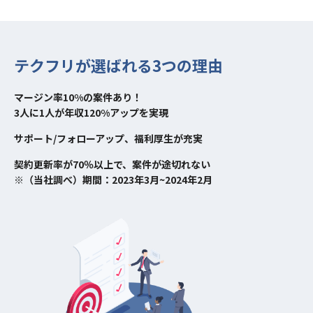
テクフリが選ばれる3つの理由
マージン率10%の案件あり！
3人に1人が年収120%アップを実現
サポート/フォローアップ、福利厚生が充実
契約更新率が70％以上で、案件が途切れない
※（当社調べ）期間：2023年3月~2024年2月