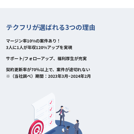
テクフリが選ばれる3つの理由
マージン率10%の案件あり！
3人に1人が年収120%アップを実現
サポート/フォローアップ、福利厚生が充実
契約更新率が70％以上で、案件が途切れない
※（当社調べ）期間：2023年3月~2024年2月