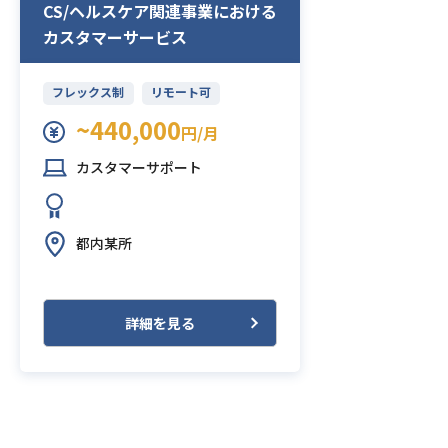
CS/ヘルスケア関連事業における
カスタマーサービス
フレックス制
リモート可
~440,000
円/月
カスタマーサポート
都内某所
詳細を見る