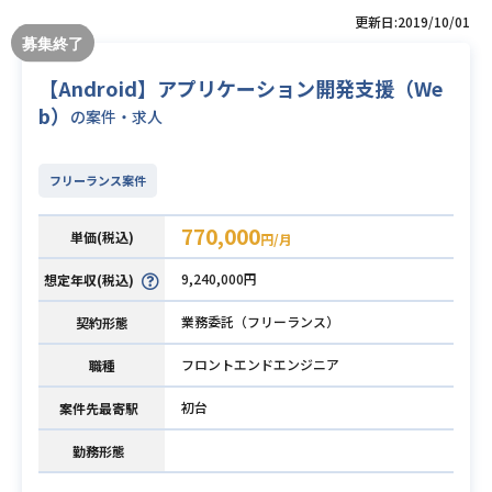
更新日:2019/10/01
【Android】アプリケーション開発支援（We
b）
の案件・求人
フリーランス案件
770,000
単価(税込)
円/月
9,240,000円
想定年収(税込)
業務委託（フリーランス）
契約形態
フロントエンドエンジニア
職種
初台
案件先最寄駅
勤務形態