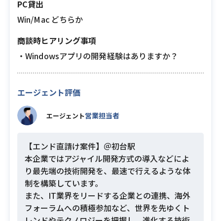
PC貸出
Win/Mac どちらか
商談時ヒアリング事項
・Windowsアプリの開発経験はありますか？
エージェント評価
営業担当者
エージェント
【エンド直請け案件】＠初台駅
本企業ではアジャイル開発方式の導入などによ
り最先端の技術開発を、最速で行えるような体
制を構築しています。
また、IT業界をリードする企業との連携、海外
フォーラムへの積極参加など、世界を先ゆくト
レンドやテクノロジーを把握し、進化する技術