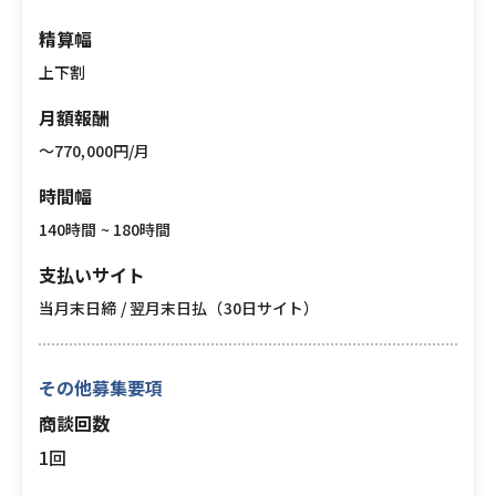
精算幅
上下割
月額報酬
〜770,000円/月
時間幅
140時間 ~ 180時間
支払いサイト
当月末日締 / 翌月末日払（30日サイト）
その他募集要項
商談回数
1回