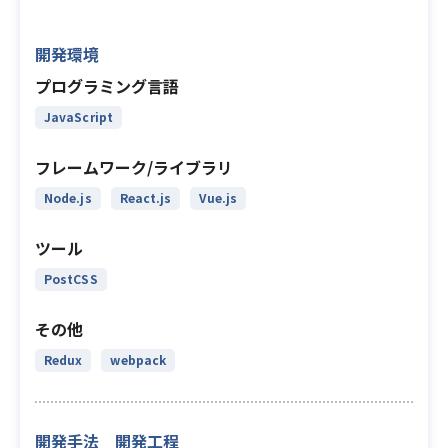
開発環境
プログラミング言語
JavaScript
フレームワーク/ライブラリ
Node.js
React.js
Vue.js
ツール
PostCSS
その他
Redux
webpack
開発手法 開発工程