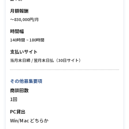
月額報酬
〜830,000円/月
時間幅
140時間 ~ 180時間
支払いサイト
当月末日締 / 翌月末日払（30日サイト）
その他募集要項
商談回数
1回
PC貸出
Win/Mac どちらか