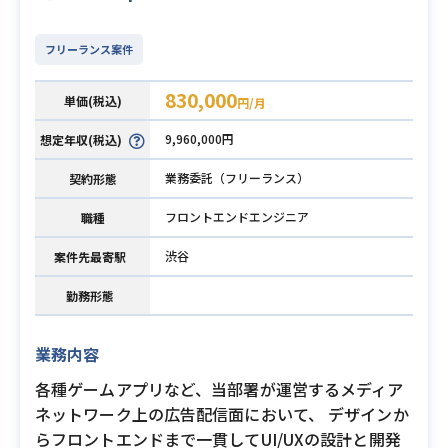
フリーランス案件
830,000
単価(税込)
円/月
9,960,000円
想定年収(税込)
業務委託（フリーランス）
契約形態
フロントエンドエンジニア
職種
渋谷
案件先最寄駅
勤務形態
業務内容
各種ゲームアプリなど、当部署が運営するメディア
ネットワーク上の広告配信面において、 デザインか
らフロントエンドまで一貫してUI/UXの設計と開発