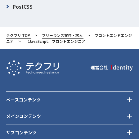
PostCSS
Redux
webpack
テクフリ TOP
フリーランス案件・求人
フロントエンドエンジ
東京都
ニア
【JavaScript】フロントエンジニア
渋谷区
運営会社
ベースコンテンツ
メインコンテンツ
サブコンテンツ