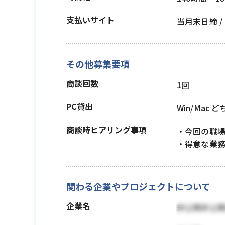
支払いサイト
当月末日締 
その他募集要項
商談回数
1回
PC貸出
Win/Mac 
商談時ヒアリング事項
・今回の職
・得意な業
関わる企業やプロジェクトについて
企業名
非公開非公