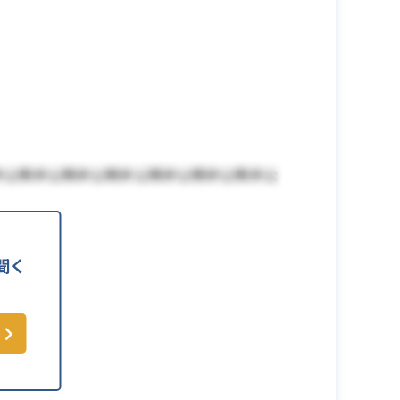
非公開非公開非公開非公開非公開非公開非公
聞く