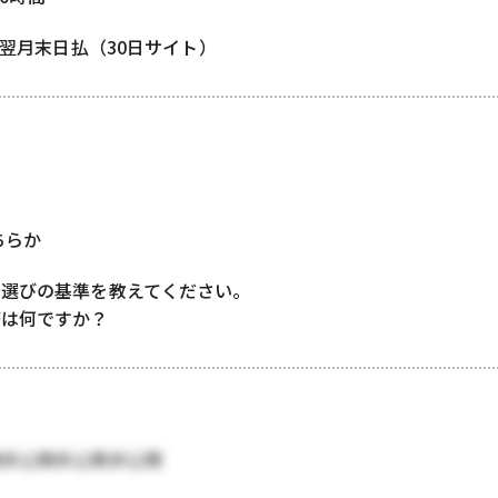
/ 翌月末日払（30日サイト）
どちらか
場選びの基準を教えてください。
務は何ですか？
開非公開非公開非公開