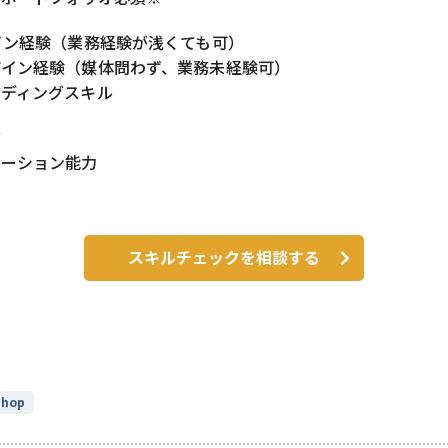
イン経験（業務経験が浅くても可）
ザイン経験（媒体問わず、業務未経験可）
ーディングスキル
方
ケーション能力
スキルチェックを相談する
shop