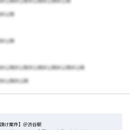
開非公開非公開非公開非公開非公開
開非公開
開非公開
開非公開非公開非公開非公開非公開非公開
開非公開非公開
請け案件】＠渋谷駅