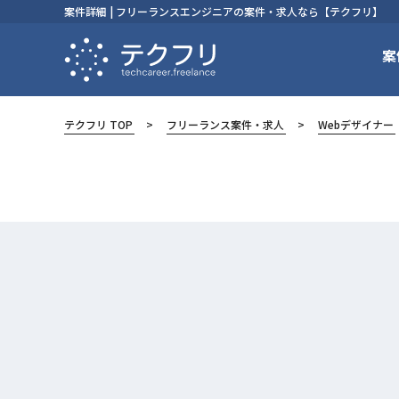
案件詳細 | フリーランスエンジニアの案件・求人なら【テクフリ】
案
テクフリ TOP
フリーランス案件・求人
Webデザイナー