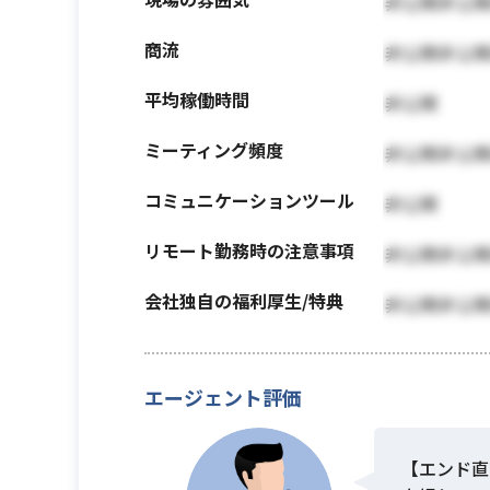
非公開非公
商流
非公開非公
平均稼働時間
非公開
ミーティング頻度
非公開非公
コミュニケーションツール
非公開
リモート勤務時の注意事項
非公開非公
会社独自の福利厚生/特典
非公開非公
エージェント評価
【エンド直