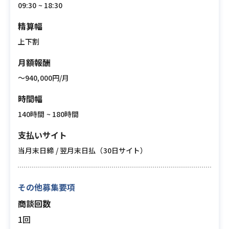
09:30 ~ 18:30
精算幅
上下割
月額報酬
〜940,000円/月
時間幅
140時間 ~ 180時間
支払いサイト
当月末日締 / 翌月末日払（30日サイト）
その他募集要項
商談回数
1回