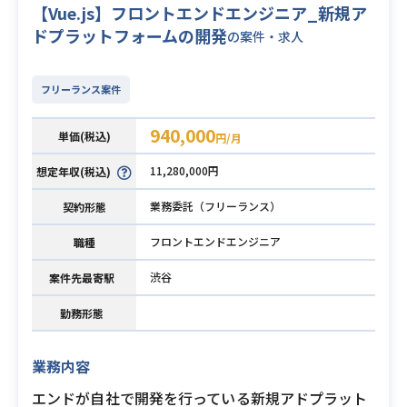
【Vue.js】フロントエンドエンジニア_新規ア
ドプラットフォームの開発
の案件・求人
フリーランス案件
940,000
単価(税込)
円/月
11,280,000円
想定年収(税込)
業務委託（フリーランス）
契約形態
フロントエンドエンジニア
職種
渋谷
案件先最寄駅
勤務形態
業務内容
エンドが自社で開発を行っている新規アドプラット