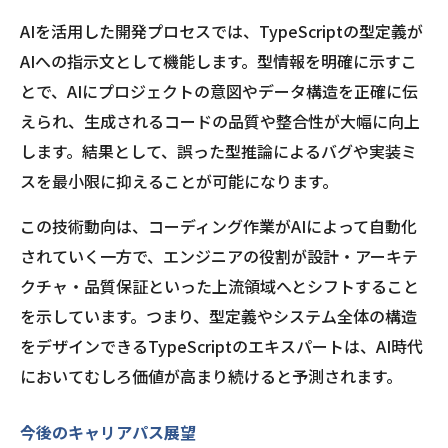
AIを活用した開発プロセスでは、TypeScriptの型定義が
AIへの指示文として機能します。型情報を明確に示すこ
とで、AIにプロジェクトの意図やデータ構造を正確に伝
えられ、生成されるコードの品質や整合性が大幅に向上
します。結果として、誤った型推論によるバグや実装ミ
スを最小限に抑えることが可能になります。
この技術動向は、コーディング作業がAIによって自動化
されていく一方で、エンジニアの役割が設計・アーキテ
クチャ・品質保証といった上流領域へとシフトすること
を示しています。つまり、型定義やシステム全体の構造
をデザインできるTypeScriptのエキスパートは、AI時代
においてむしろ価値が高まり続けると予測されます。
今後のキャリアパス展望