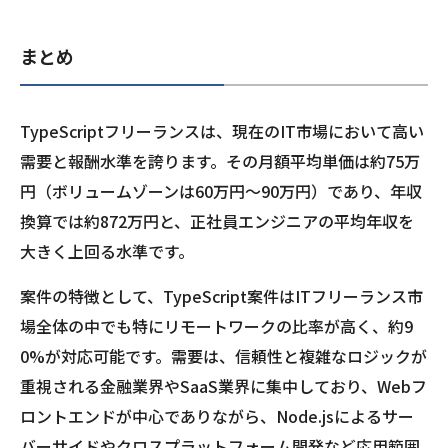
まとめ
TypeScriptフリーランスは、現在のIT市場において高い
需要と報酬水準を誇ります。その月額平均単価は約75万
円（ボリュームゾーンは60万円～90万円）であり、年収
換算では約872万円と、正社員エンジニアの平均年収を
大きく上回る水準です。
案件の特徴として、TypeScript案件はITフリーランス市
場全体の中でも特にリモートワークの比率が高く、約9
0%が対応可能です。需要は、信頼性と複雑なロジックが
重視される金融業界やSaaS業界に集中しており、Webフ
ロントエンドが中心でありながら、Node.jsによるサー
バーサイドやクロスプラットフォーム開発など応用範囲