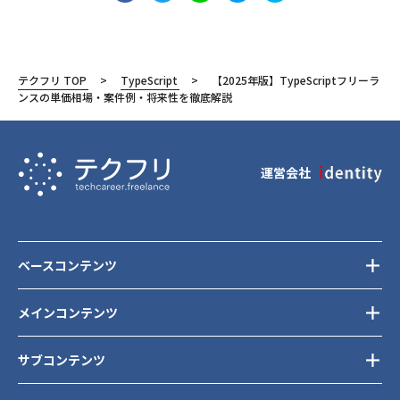
テクフリ TOP
TypeScript
【2025年版】TypeScriptフリーラ
ンスの単価相場・案件例・将来性を徹底解説
運営会社
ベースコンテンツ
メインコンテンツ
サブコンテンツ