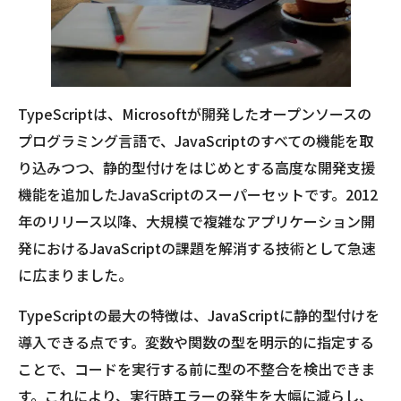
TypeScriptは、Microsoftが開発したオープンソースの
プログラミング言語で、JavaScriptのすべての機能を取
り込みつつ、静的型付けをはじめとする高度な開発支援
機能を追加したJavaScriptのスーパーセットです。2012
年のリリース以降、大規模で複雑なアプリケーション開
発におけるJavaScriptの課題を解消する技術として急速
に広まりました。
TypeScriptの最大の特徴は、JavaScriptに静的型付けを
導入できる点です。変数や関数の型を明示的に指定する
ことで、コードを実行する前に型の不整合を検出できま
す。これにより、実行時エラーの発生を大幅に減らし、