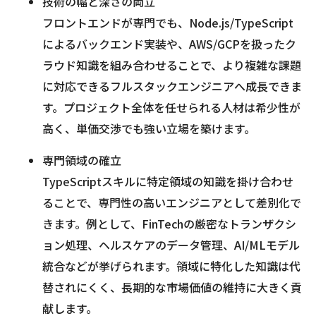
技術の幅と深さの両立
フロントエンドが専門でも、Node.js/TypeScript
によるバックエンド実装や、AWS/GCPを扱ったク
ラウド知識を組み合わせることで、より複雑な課題
に対応できるフルスタックエンジニアへ成長できま
す。プロジェクト全体を任せられる人材は希少性が
高く、単価交渉でも強い立場を築けます。
専門領域の確立
TypeScriptスキルに特定領域の知識を掛け合わせ
ることで、専門性の高いエンジニアとして差別化で
きます。例として、FinTechの厳密なトランザクシ
ョン処理、ヘルスケアのデータ管理、AI/MLモデル
統合などが挙げられます。領域に特化した知識は代
替されにくく、長期的な市場価値の維持に大きく貢
献します。