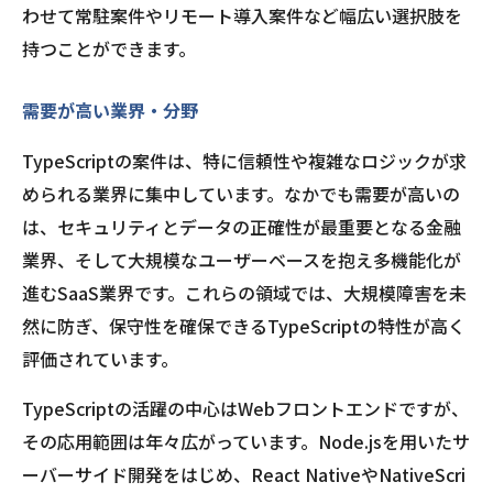
わせて常駐案件やリモート導入案件など幅広い選択肢を
持つことができます。
需要が高い業界・分野
TypeScriptの案件は、特に信頼性や複雑なロジックが求
められる業界に集中しています。なかでも需要が高いの
は、セキュリティとデータの正確性が最重要となる金融
業界、そして大規模なユーザーベースを抱え多機能化が
進むSaaS業界です。これらの領域では、大規模障害を未
然に防ぎ、保守性を確保できるTypeScriptの特性が高く
評価されています。
TypeScriptの活躍の中心はWebフロントエンドですが、
その応用範囲は年々広がっています。Node.jsを用いたサ
ーバーサイド開発をはじめ、React NativeやNativeScri