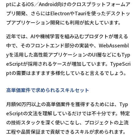
ptによるiOS／Android向けのクロスプラットフォームア
プリ開発、さらにはElectronやTauriを使ったデスクトッ
プアプリケーション開発にも利用が拡大しています。
近年では、AIや機械学習を組み込むプロダクトが増える
中で、そのフロントエンド部分の実装や、WebAssembl
yを活用した高性能アプリケーションのUI層などにもTyp
eScriptが採用されるケースが増加しています。TypeScri
ptの需要はますます多様化していると言えるでしょう。
高単価案件で求められるスキルセット
月額90万円以上の高単価案件を獲得するためには、Typ
eScriptの文法を理解しているだけでは不十分です。特定
の技術スタックを深く使いこなし、プロジェクトの上流
工程や品質保証まで貢献できるスキルが求められます。