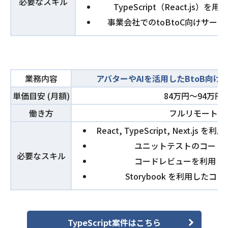
必要なスキル
TypeScript（React.js
事業会社でのtoBtoC向けサー
業務内容
アバターやAIを活用したBtoB向けの
単価目安 (月額)
84万円〜94万円
働き方
フルリモート
React, TypeScript, Next.j
ユニットテストのコード
必要なスキル
コードレビューを利用し
Storybook を利用した
TypeScript案件はこちら