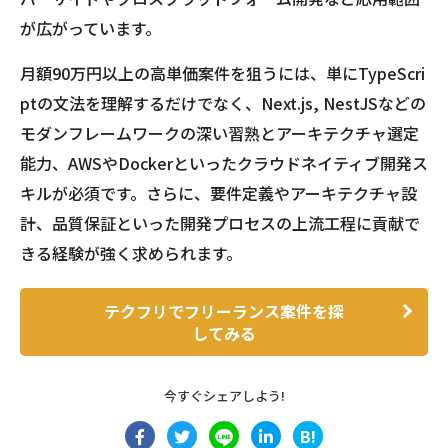
が広がっています。
月額90万円以上の高単価案件を狙うには、単にTypeScri
ptの文法を理解するだけでなく、Next.js, NestJSなどの
モダンフレームワークの深い習熟とアーキテクチャ選定
能力、AWSやDockerといったクラウドネイティブ開発ス
キルが必須です。さらに、要件定義やアーキテクチャ設
計、品質保証といった開発プロセスの上流工程に貢献で
きる経験が強く求められます。
テクフリでフリーランス案件を探
してみる
今すぐシェアしよう!
B!