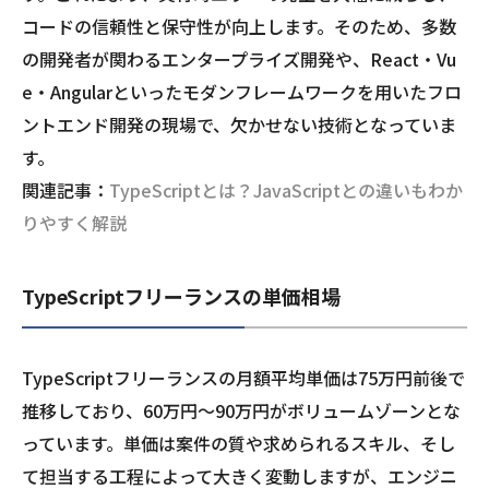
コードの信頼性と保守性が向上します。そのため、多数
の開発者が関わるエンタープライズ開発や、React・Vu
e・Angularといったモダンフレームワークを用いたフロ
ントエンド開発の現場で、欠かせない技術となっていま
す。
関連記事：
TypeScriptとは？JavaScriptとの違いもわか
りやすく解説
TypeScriptフリーランスの単価相場
TypeScriptフリーランスの月額平均単価は75万円前後で
推移しており、60万円〜90万円がボリュームゾーンとな
っています。単価は案件の質や求められるスキル、そし
て担当する工程によって大きく変動しますが、エンジニ