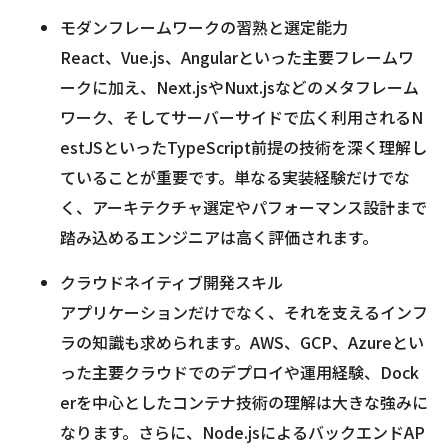
モダンフレームワークの習熟と選定能力
React、Vue.js、Angularといった主要フレームワ
ークに加え、Next.jsやNuxt.jsなどのメタフレーム
ワーク、そしてサーバーサイドで広く利用されるN
estJSといったTypeScript前提の技術を深く理解し
ていることが重要です。単なる実装経験だけでな
く、アーキテクチャ選定やパフォーマンス設計まで
踏み込めるエンジニアは高く評価されます。
クラウドネイティブ開発スキル
アプリケーションだけでなく、それを支えるインフ
ラの知識も求められます。AWS、GCP、Azureとい
った主要クラウドでのデプロイや運用経験、Dock
erを中心としたコンテナ技術の理解は大きな強みに
なります。さらに、Node.jsによるバックエンドAP