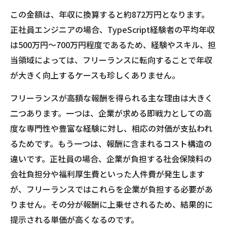
この金額は、年収に換算すると約872万円となります。
正社員エンジニアの場合、TypeScript経験者の平均年収
は500万円〜700万円程度であるため、経験やスキル、担
当領域によっては、フリーランスに転向することで年収
が大きく向上するケースも珍しくありません。
フリーランスが高額な報酬を得られる主な理由は大きく
二つあります。一つは、企業が求める即戦力としての高
度な専門性や豊富な経験に対し、相応の対価が支払われ
るためです。もう一つは、報酬に含まれるコスト構造の
違いです。正社員の場合、企業が負担する社会保険料の
会社負担分や福利厚生費といった人件費が発生します
が、フリーランスではこれらを企業が負担する必要があ
りません。その分が報酬に上乗せされるため、結果的に
提示される単価が高くなるのです。