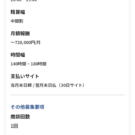
精算幅
中間割
月額報酬
〜720,000円/月
時間幅
140時間 ~ 180時間
支払いサイト
当月末日締 / 翌月末日払（30日サイト）
その他募集要項
商談回数
1回