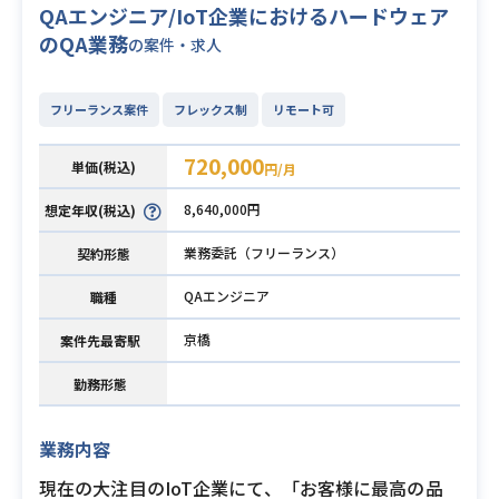
QAエンジニア/IoT企業におけるハードウェア
のQA業務
の案件・求人
フリーランス案件
フレックス制
リモート可
720,000
単価(税込)
円/月
8,640,000円
想定年収(税込)
業務委託（フリーランス）
契約形態
QAエンジニア
職種
京橋
案件先最寄駅
勤務形態
業務内容
現在の大注目のIoT企業にて、「お客様に最高の品