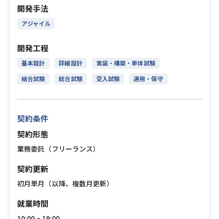
開発手法
アジャイル
開発工程
基本設計
詳細設計
実装・構築・単体試験
結合試験
総合試験
受入試験
運用・保守
契約条件
契約形態
業務委託（フリーランス）
契約更新
初月単月（以降、複数月更新）
就業時間
10:00 ~ 19:00