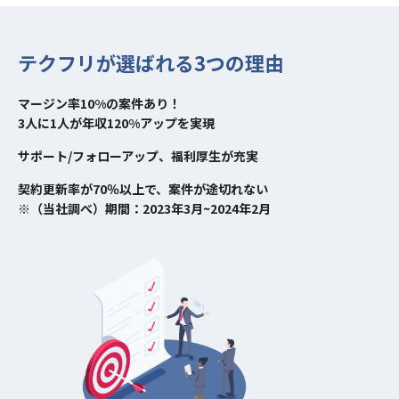
テクフリが選ばれる3つの理由
マージン率10%の案件あり！
3人に1人が年収120%アップを実現
サポート/フォローアップ、福利厚生が充実
契約更新率が70％以上で、案件が途切れない
※（当社調べ）期間：2023年3月~2024年2月