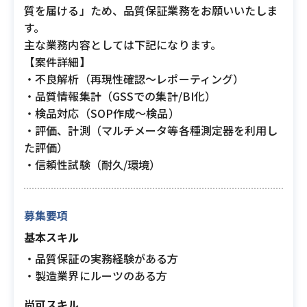
質を届ける」ため、品質保証業務をお願いいたしま
す。
主な業務内容としては下記になります。
【案件詳細】
・不良解析（再現性確認〜レポーティング）
・品質情報集計（GSSでの集計/BI化）
・検品対応（SOP作成〜検品）
・評価、計測（マルチメータ等各種測定器を利用し
た評価）
・信頼性試験（耐久/環境）
募集要項
基本スキル
・品質保証の実務経験がある方
・製造業界にルーツのある方
尚可スキル