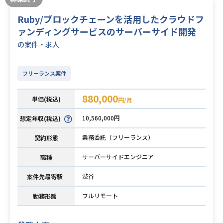
Ruby/ブロックチェーンを活用したクラウドフ
ァンディングサービスのサーバーサイド開発
の案件・求人
フリーランス案件
880,000
単価(税込)
円/月
10,560,000円
想定年収(税込)
業務委託（フリーランス）
契約形態
サーバーサイドエンジニア
職種
渋谷
案件先最寄駅
フルリモート
勤務形態