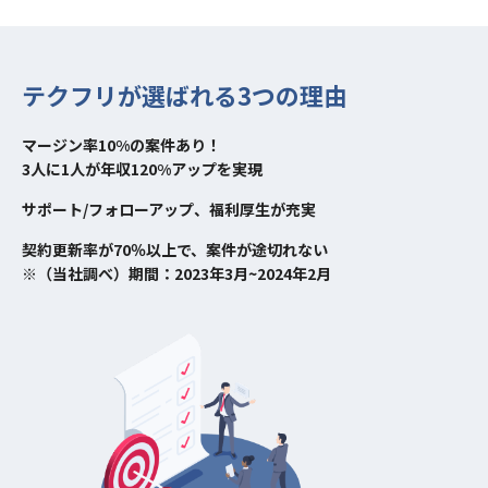
テクフリが選ばれる3つの理由
マージン率10%の案件あり！
3人に1人が年収120%アップを実現
サポート/フォローアップ、福利厚生が充実
契約更新率が70％以上で、案件が途切れない
※（当社調べ）期間：2023年3月~2024年2月