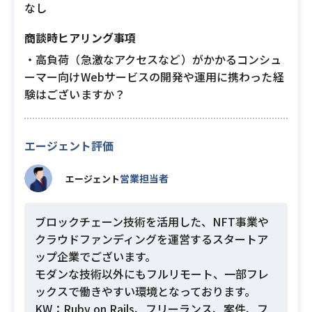
なし
商談時ヒアリング事項
・高負荷（急激なアクセスなど）がかかるコンシュ
ーマー向けWebサービスの開発や運用に携わった経
験はございますか？
エージェント評価
営業担当者
エージェント
ブロックチェーン技術を活用した、NFT事業や
クラウドファンディングを運営するスタートア
ップ企業でございます。
モダンな技術以外にもフルリモート、一部フレ
ックスで働きやすい環境となっております。
KW：Ruby on Rails、フリーランス、案件、フ