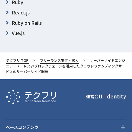
Ruby
React.js
Ruby on Rails
Vue.js
MySQL
東京都
テクフリ TOP
フリーランス案件・求人
サーバーサイドエンジ
渋谷区
ニア
Ruby/ブロックチェーンを活用したクラウドファンディングサー
ビスのサーバーサイド開発
運営会社
ベースコンテンツ