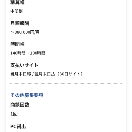
精算幅
中間割
月額報酬
〜880,000円/月
時間幅
140時間 ~ 180時間
支払いサイト
当月末日締 / 翌月末日払（30日サイト）
その他募集要項
商談回数
1回
PC貸出