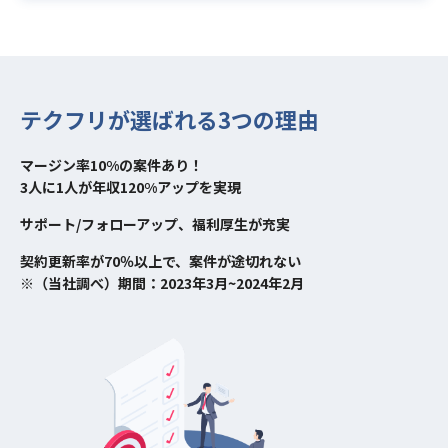
テクフリが選ばれる3つの理由
マージン率10%の案件あり！
3人に1人が年収120%アップを実現
サポート/フォローアップ、福利厚生が充実
契約更新率が70％以上で、案件が途切れない
※（当社調べ）期間：2023年3月~2024年2月