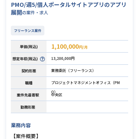
PMO/週5/個人ポータルサイトアプリのアプリ
展開
の案件・求人
フリーランス案件
1,100,000
単価(税込)
円/月
13,200,000円
想定年収(税込)
業務委託（フリーランス）
契約形態
プロジェクトマネジメントオフィス（PM
職種
O）
中央区
案件先最寄駅
勤務形態
業務内容
【案件概要】