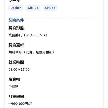
ツール
Docker
GitHub
GitLab
契約条件
契約形態
業務委託（フリーランス）
契約更新
初月単月（以降、複数月更新）
就業時間
09:00 ~ 18:00
精算幅
中間割
月額報酬
〜990,000円/月