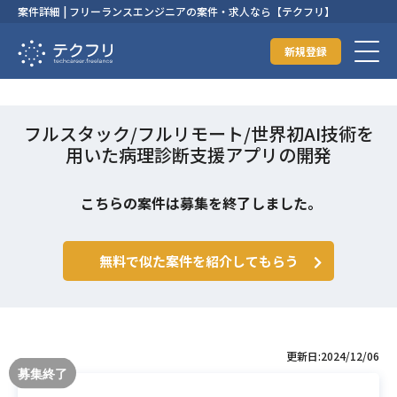
案件詳細 | フリーランスエンジニアの案件・求人なら【テクフリ】
新規登録
フルスタック/フルリモート/世界初AI技術を
用いた病理診断支援アプリの開発
こちらの案件は募集を終了しました。
無料で似た案件を紹介してもらう
更新日:2024/12/06