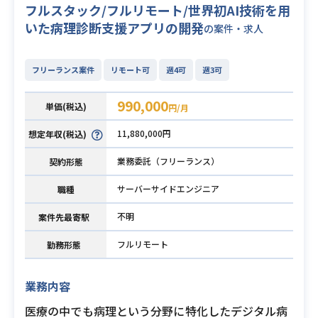
フルスタック/フルリモート/世界初AI技術を用
いた病理診断支援アプリの開発
の案件・求人
フリーランス案件
リモート可
週4可
週3可
990,000
単価(税込)
円/月
11,880,000円
想定年収(税込)
業務委託（フリーランス）
契約形態
サーバーサイドエンジニア
職種
不明
案件先最寄駅
フルリモート
勤務形態
業務内容
医療の中でも病理という分野に特化したデジタル病