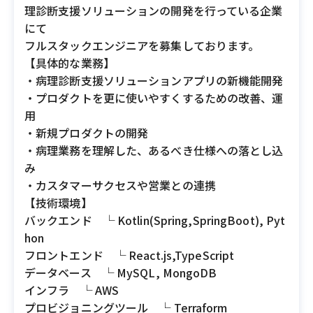
理診断支援ソリューションの開発を行っている企業
にて
フルスタックエンジニアを募集しております。
【具体的な業務】
・病理診断支援ソリューションアプリの新機能開発
・プロダクトを更に使いやすくするための改善、運
用
・新規プロダクトの開発
・病理業務を理解した、あるべき仕様への落とし込
み
・カスタマーサクセスや営業との連携
【技術環境】
バックエンド └ Kotlin(Spring,SpringBoot), Pyt
hon
フロントエンド └ React.js,TypeScript
データベース └ MySQL, MongoDB
インフラ └ AWS
プロビジョニングツール └ Terraform