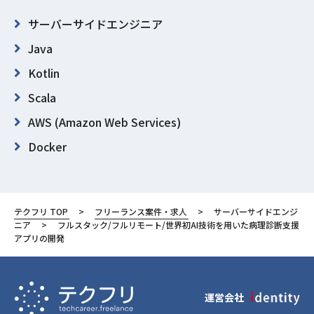
サーバーサイドエンジニア
Java
Kotlin
Scala
AWS (Amazon Web Services)
Docker
GitHub
GitLab
テクフリ TOP
フリーランス案件・求人
サーバーサイドエンジ
東京都
ニア
フルスタック/フルリモート/世界初AI技術を用いた病理診断支援
アプリの開発
港区
運営会社