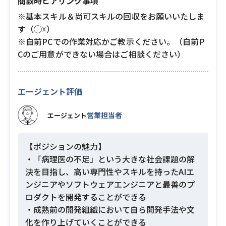
商談時ヒアリング事項
※基本スキル＆尚可スキルの回収をお願いいたしま
す（◯☓）
※自前PCでの作業対応かご教示ください。（自前P
Cのご用意ができない場合はご相談ください）
エージェント評価
営業担当者
エージェント
【ポジションの魅力】
・「病理医の不足」という大きな社会課題の解
決を目指し、高い専門性やスキルを持ったAIエ
ンジニアやソフトウェアエンジニアと最善のプ
ロダクトを開発することができる
・成熟前の開発組織において自ら開発手法や文
化を作り上げていくことができる