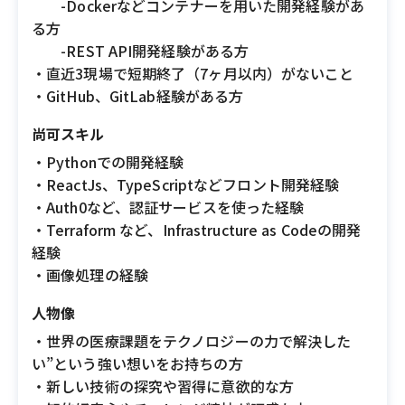
-Dockerなどコンテナーを用いた開発経験があ
る方
-REST API開発経験がある方
・直近3現場で短期終了（7ヶ月以内）がないこと
・GitHub、GitLab経験がある方
尚可スキル
・Pythonでの開発経験
・ReactJs、TypeScriptなどフロント開発経験
・Auth0など、認証サービスを使った経験
・Terraform など、Infrastructure as Codeの開発
経験
・画像処理の経験
人物像
・世界の医療課題をテクノロジーの力で解決した
い”という強い想いをお持ちの方
・新しい技術の探究や習得に意欲的な方