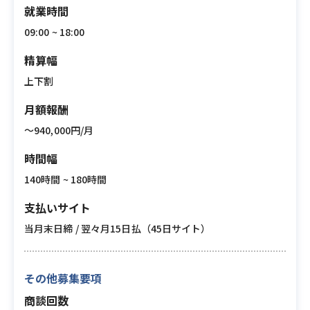
就業時間
09:00 ~ 18:00
精算幅
上下割
月額報酬
〜940,000円/月
時間幅
140時間 ~ 180時間
支払いサイト
当月末日締 / 翌々月15日払（45日サイト）
その他募集要項
商談回数