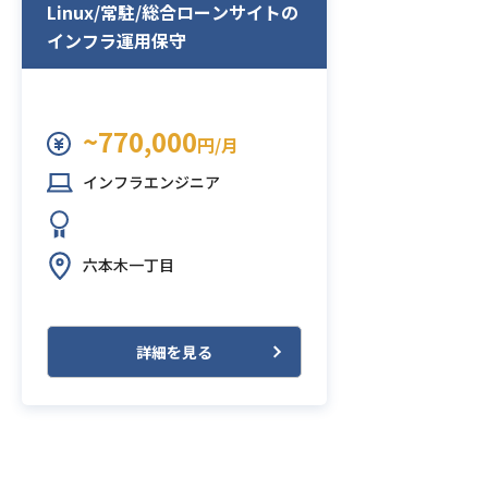
Linux/常駐/総合ローンサイトの
インフラ運用保守
~770,000
円/月
インフラエンジニア
六本木一丁目
詳細を見る