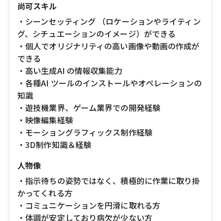
尚可スキル
・シーンセッティング （ロケーションやライティン
グ、シチュエーションのイメージ）ができる
・個人でオリジナリティの高い画像や動画の作成が
できる
・高い生成AI の情報収集能力
・各種AI ツールのインストールやオペレーションの
知識
・遊技機業界、ゲーム業界での開発経験
・映像編集経験
・モーショングラフィックス制作経験
・3D制作知識＆経験
人物像
・指示待ちの姿勢ではなく、積極的に作業に取り掛
かってくれる方
・コミュニケーションを円滑に取れる方
・体調が安定しており病欠が少ない方