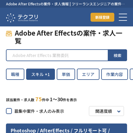
Adobe After Effectsの案件・求人情報 | フリーランスエンジニアの案件・
求人なら【テクフリ】
新規登録
Adobe After Effectsの案件・求人一
覧
検索
職種
スキル
+1
単価
エリア
作業内容
75
1〜30
該当案件・求人数
件中
件を表示
募集中案件・求人のみ表示
関連度順
Photoshop / AfterEffects / フルリモート可 /