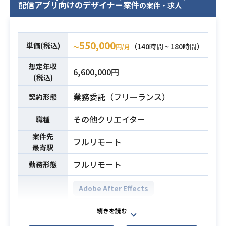
配信アプリ向けのデザイナー案件
の案件・求人
550,000
単価(税込)
（140時間 ~ 180時間）
〜
円/月
想定年収
6,600,000円
(税込)
業務委託（フリーランス）
契約形態
その他クリエイター
職種
案件先
フルリモート
最寄駅
フルリモート
勤務形態
Adobe After Effects
Adobe Illustrator
開発環境
Adobe Photoshop