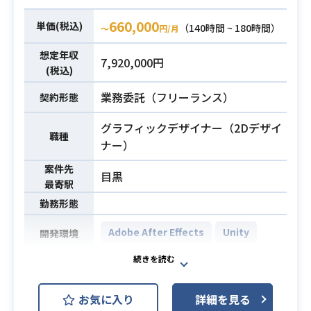
660,000
単価(税込)
（140時間 ~ 180時間）
〜
円/月
想定年収
7,920,000円
(税込)
業務委託（フリーランス）
契約形態
グラフィックデザイナー（2Dデザイ
職種
ナー）
案件先
目黒
最寄駅
勤務形態
Adobe After Effects
Unity
開発環境
ゲームコンテンツの演出全般の業務
をお任せします。
お気に入り
詳細を見る
・演出アニメーション、スキルエフ