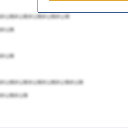
開非公開非公開非公開非公開非公開
開非公開
開非公開
開非公開非公開非公開非公開非公開非公開
開非公開非公開