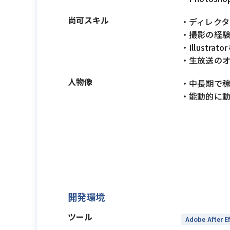
尚可スキル
・ディレク
・撮影の経
・Illust
・生放送の
人物像
・中長期で
・能動的に
開発環境
ツール
Adobe After E