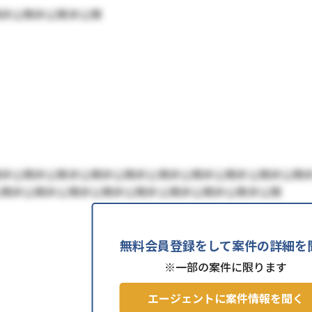
開非公開非公開非公開
開非公開非公開非公開非公開非公開非公開非公開非公開非公開
公開非公開非公開非公開非公開非公開非公開非公開非公開
無料会員登録をして案件の詳細を
※一部の案件に限ります
エージェントに案件情報を聞く