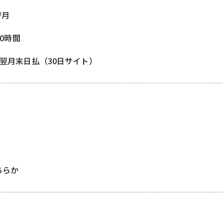
/月
80時間
/ 翌月末日払（30日サイト）
どちらか