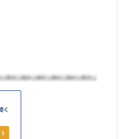
非公開非公開非公開非公開非公開非公開非公
聞く