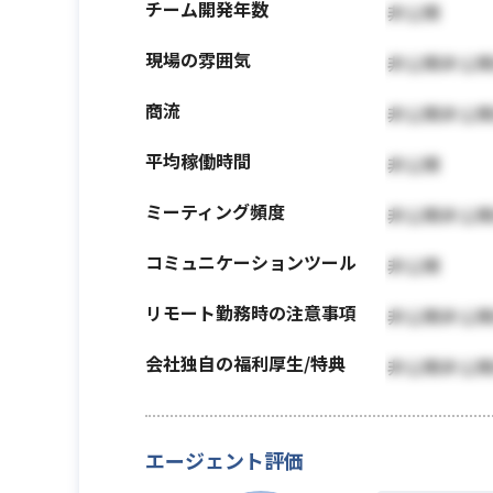
チーム開発年数
非公開
現場の雰囲気
非公開非公
商流
非公開非公
平均稼働時間
非公開
ミーティング頻度
非公開非公
コミュニケーションツール
非公開
リモート勤務時の注意事項
非公開非公
会社独自の福利厚生/特典
非公開非公
エージェント評価