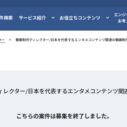
エンジ
件検索
サービス紹介
お役立ちコンテンツ
お考
ター
動画制作ディレクター/日本を代表するエンタメコンテンツ関連の動画制
ィレクター/日本を代表するエンタメコンテンツ関
こちらの案件は募集を終了しました。