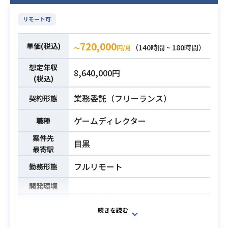
リモート可
720,000
単価(税込)
（140時間 ~ 180時間）
〜
円/月
想定年収
8,640,000円
(税込)
業務委託（フリーランス）
契約形態
ゲームディレクター
職種
案件先
目黒
最寄駅
フルリモート
勤務形態
開発環境
新規に立ち上げるゲームタイトルの
企画策定から仕様設計、