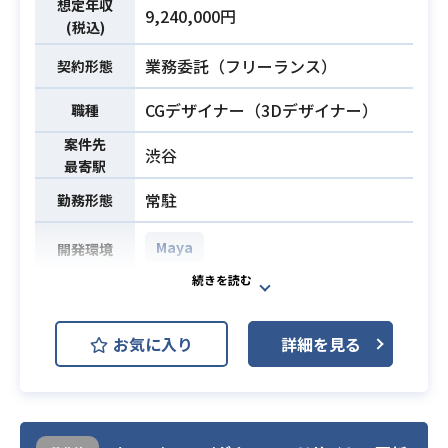
想定年収
9,240,000円
(税込)
業務委託（フリーランス）
契約形態
CGデザイナー（3Dデザイナー）
職種
案件先
渋谷
最寄駅
常駐
勤務形態
Maya
開発環境
新規開発プロジェクトにおける、3D
モーション制作を担当いただきま
お気に入り
詳細を見る
す。
【主な事業内容】
・3Dモーション制作
・フェイシャル、アクション、カメ