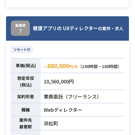
・マスターデータの登録、入力作業
・コンシューマー・スマートフォン
ゲーム等のプランナー経験1年以上
募集終
必須スキル
健康アプリの UXディレクター
の案件・求人
・業務上の疑問点を、自発的にチー
了
ムへ確認できる方
リモート可
880,000
単価(税込)
（140時間 ~ 180時間）
〜
円/月
想定年収
10,560,000円
(税込)
業務委託（フリーランス）
契約形態
Webディレクター
職種
案件先
浜松町
最寄駅