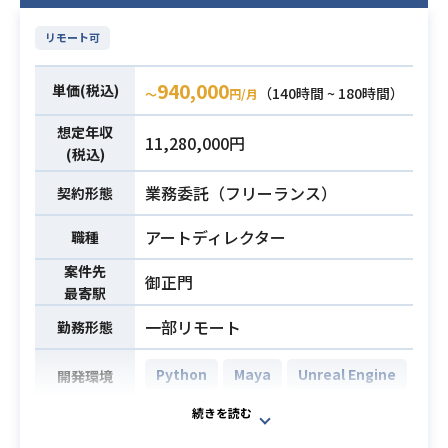
リモート可
940,000
単価(税込)
（140時間 ~ 180時間）
〜
円/月
想定年収
11,280,000円
(税込)
業務委託（フリーランス）
契約形態
アートディレクター
職種
案件先
御正門
最寄駅
一部リモート
勤務形態
Python
Maya
Unreal Engine
開発環境
開発プロジェクトにおけるアセット