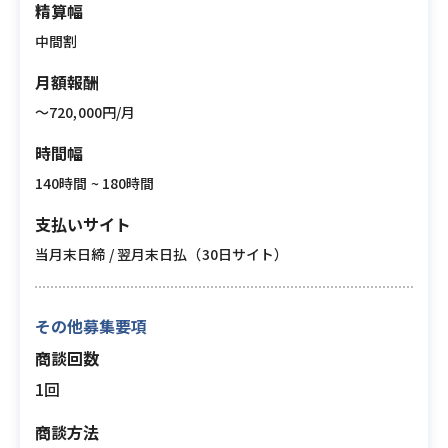
精算幅
中間割
月額報酬
〜720,000円/月
時間幅
140時間 ~ 180時間
支払いサイト
当月末日締 / 翌月末日払（30日サイト）
その他募集要項
商談回数
1回
商談方法