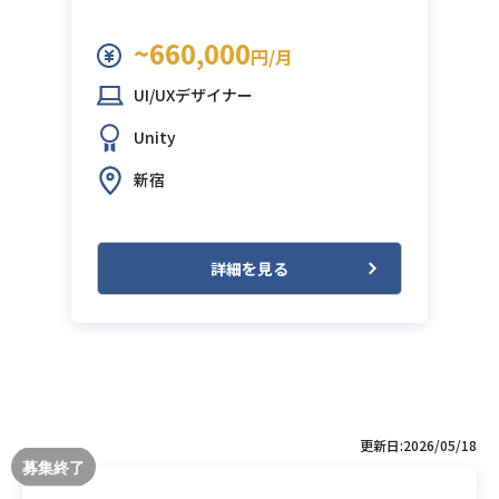
~660,000
円/月
UI/UXデザイナー
Unity
新宿
詳細を見る
更新日:2026/05/18