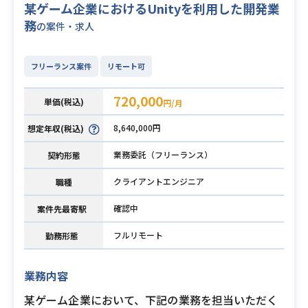
某ゲーム企業におけるUnityを利用した開発業
務
の案件・求人
フリーランス案件
リモート可
720,000
単価(税込)
円/月
8,640,000円
想定年収(税込)
業務委託（フリーランス）
契約形態
クライアントエンジニア
職種
確認中
案件先最寄駅
フルリモート
勤務形態
業務内容
某ゲーム企業において、下記の業務を担当いただく