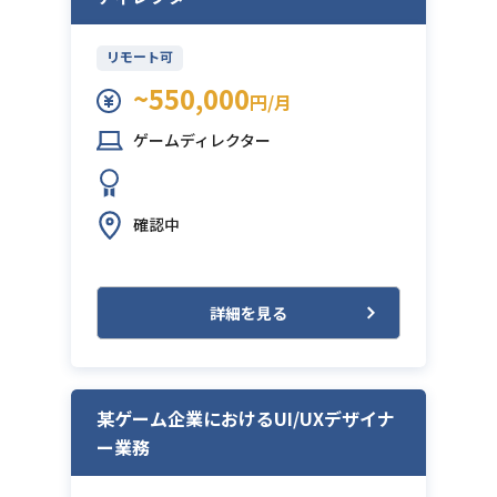
リモート可
~550,000
円/月
ゲームディレクター
確認中
詳細を見る
某ゲーム企業におけるUI/UXデザイナ
ー業務