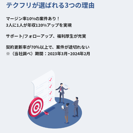
テクフリが選ばれる3つの理由
マージン率10%の案件あり！
3人に1人が年収120%アップを実現
サポート/フォローアップ、福利厚生が充実
契約更新率が70％以上で、案件が途切れない
※（当社調べ）期間：2023年3月~2024年2月