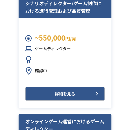
シナリオディレクター/ゲーム制作に
おける進行管理および品質管理
~550,000
円/月
ゲームディレクター
確認中
詳細を見る
オンラインゲーム運営におけるゲーム
ディレクター