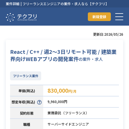
案件詳細 | フリーランスエンジニアの案件・求人なら【テクフリ】
新規登録
更新日:2026/05/26
React / C++ / 週2〜3日リモート可能 / 建築業
界向けWEBアプリの開発案件
の案件・求人
フリーランス案件
830,000
単価(税込)
円/月
9,960,000円
想定年収(税込)
業務委託（フリーランス）
契約形態
サーバーサイドエンジニア
職種