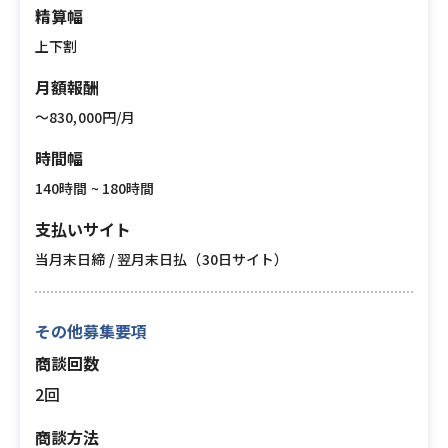
精算幅
上下割
月額報酬
〜830,000円/月
時間幅
140時間 ~ 180時間
支払いサイト
当月末日締 / 翌月末日払（30日サイト）
その他募集要項
商談回数
2回
商談方法