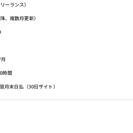
フリーランス）
以降、複数月更新）
0
/月
80時間
/ 翌月末日払（30日サイト）