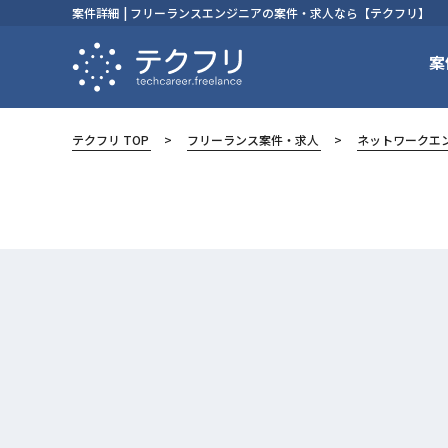
案件詳細 | フリーランスエンジニアの案件・求人なら【テクフリ】
案
テクフリ TOP
フリーランス案件・求人
ネットワークエ