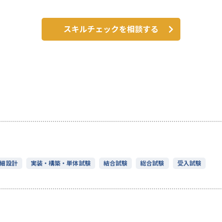
スキルチェックを相談する
細設計
実装・構築・単体試験
結合試験
総合試験
受入試験