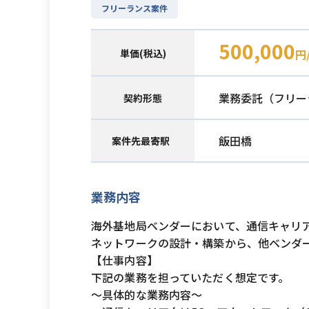
フリーランス案件
500,000
単価(税込)
円
業務委託（フリー
契約形態
飯田橋
案件先最寄駅
業務内容
海外基地局ベンダーにおいて、通信キャリア
ネットワークの設計・構築から、他ベンダ
【仕事内容】
下記の業務を担っていただく想定です。
〜具体的な業務内容〜