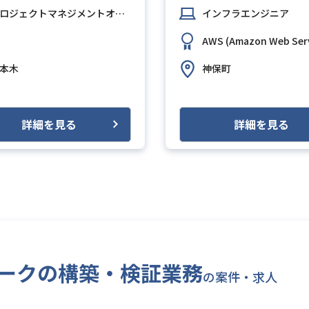
ロジェクトマネジメントオフィス（PMO）
インフラエンジニア
AWS (Amazon Web Serv
本木
神保町
詳細を見る
詳細を見る
トワークの構築・検証業務
の案件・求人