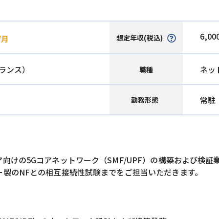
6,00
想定年収(税込)
/月
ランス）
ネッ
職種
常駐
勤務形態
向けの5Gコアネットワーク（SMF/UPF）の構築および検証
ー製のNFとの相互接続性試験までをご担当いただきます。