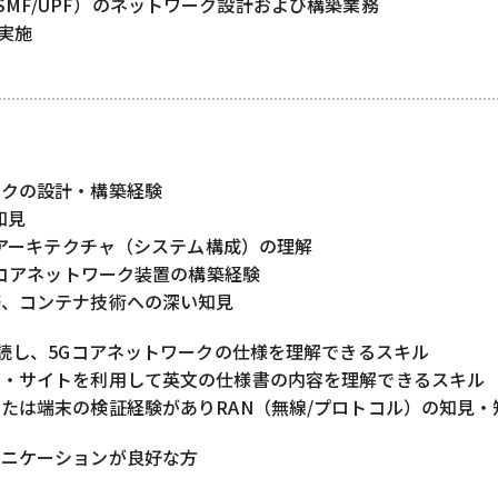
MF/UPF）のネットワーク設計および構築業務
実施
ークの設計・構築経験
知見
Gのアーキテクチャ（システム構成）の理解
Gのコアネットワーク装置の構築経験
築、コンテナ技術への深い知見
査読し、5Gコアネットワークの仕様を理解できるスキル
ト・サイトを利用して英文の仕様書の内容を理解できるスキル
たは端末の検証経験がありRAN（無線/プロトコル）の知見・
ュニケーションが良好な方