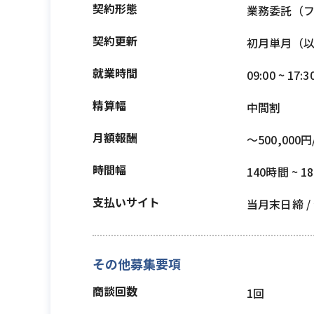
契約形態
業務委託（
契約更新
初月単月（
就業時間
09:00 ~ 17:3
精算幅
中間割
月額報酬
〜500,000円
時間幅
140時間 ~ 1
支払いサイト
当月末日締 
その他募集要項
商談回数
1回