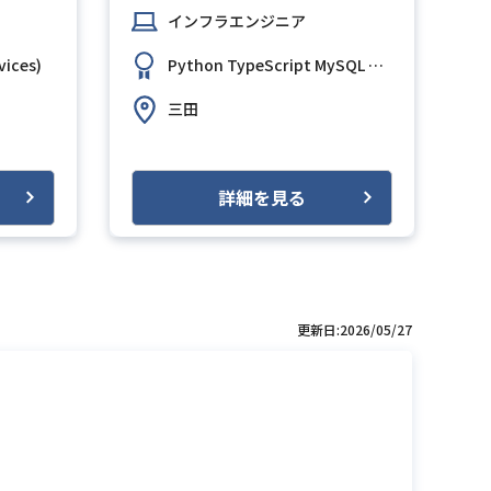
インフラエンジニア
ices)
Python
TypeScript
MySQL
GitHub
Slack
Te
三田
詳細を見る
更新日:2026/05/27