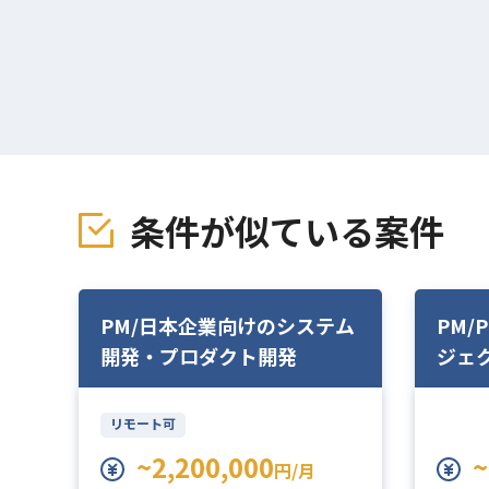
条件が似ている案件
での
PM/日本企業向けのシステム
PM/
開発・プロダクト開発
ジェ
リモート可
~2,200,000
~
円/月