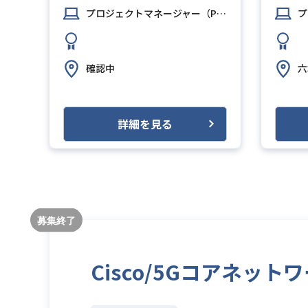
プロジェクトマネージャー（PM）
プ
確認中
六
詳細を見る
Cisco/5Gコアネッ