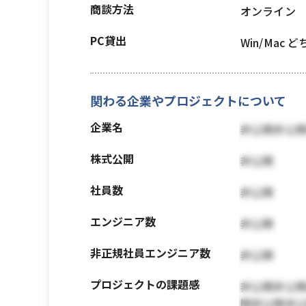
商談方法
オンライン
PC貸出
Win/Mac 
関わる企業やプロジェクトについて
企業名
非公開非公
株式公開
非公開
社員数
非公開
エンジニア数
非公開
非正規社員エンジニア数
非公開
プロジェクトの課題感
非公開非公
開非公開非