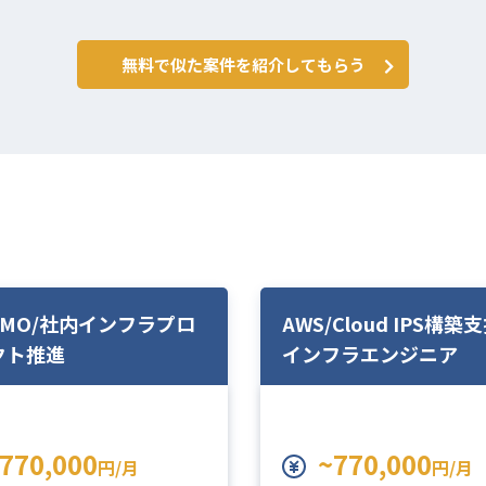
無料で似た案件を紹介してもらう
PMO/社内インフラプロ
AWS/Cloud IPS構築
クト推進
インフラエンジニア
770,000
~770,000
円/月
円/月