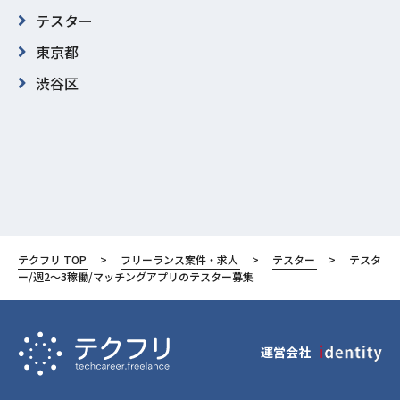
テスター
東京都
渋谷区
テクフリ TOP
フリーランス案件・求人
テスター
テスタ
ー/週2〜3稼働/マッチングアプリのテスター募集
運営会社