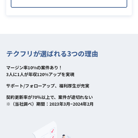
テクフリが選ばれる3つの理由
マージン率10%の案件あり！
3人に1人が年収120%アップを実現
サポート/フォローアップ、福利厚生が充実
契約更新率が70％以上で、案件が途切れない
※（当社調べ）期間：2023年3月~2024年2月