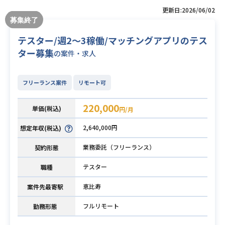
更新日:2026/06/02
テスター/週2〜3稼働/マッチングアプリのテス
ター募集
の案件・求人
フリーランス案件
リモート可
220,000
単価(税込)
円/月
2,640,000円
想定年収(税込)
業務委託（フリーランス）
契約形態
テスター
職種
恵比寿
案件先最寄駅
フルリモート
勤務形態