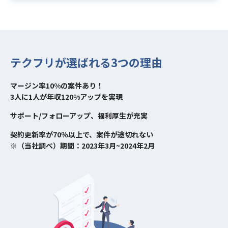
テクフリが選ばれる3つの理由
マージン率10%の案件あり！
3人に1人が年収120%アップを実現
サポート/フォローアップ、福利厚生が充実
契約更新率が70％以上で、案件が途切れない
※（当社調べ）期間：2023年3月~2024年2月