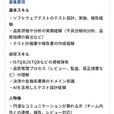
募集要項
基本スキル
・ソフトウェアテストのテスト設計、実施、報告経
験
・品質評価や分析の実務経験（不具合傾向分析、品
質指標の算出など）
・テスト計画書や報告書の作成経験
尚可スキル
・ISTQB/JSTQBなどの資格保有
・品質管理プロセス（レビュー、監査、是正措置な
ど）の理解
・決済や金融系業務のドメイン知識
・AIを活用したテスト設計経験
人物像
・円滑なコミュニケーションが取れる方（チーム内
外との連携、報告、レビュー対応）