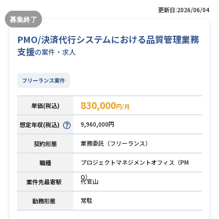
更新日:2026/06/04
PMO/決済代行システムにおける品質管理業務
支援
の案件・求人
フリーランス案件
830,000
単価(税込)
円/月
9,960,000円
想定年収(税込)
業務委託（フリーランス）
契約形態
プロジェクトマネジメントオフィス（PM
職種
O）
代官山
案件先最寄駅
常駐
勤務形態